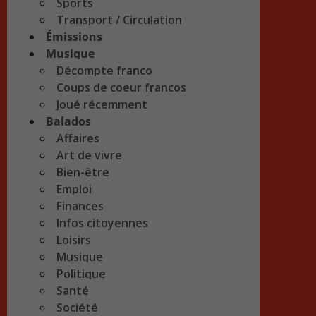
Sports
Transport / Circulation
Émissions
Musique
Décompte franco
Coups de coeur francos
Joué récemment
Balados
Affaires
Art de vivre
Bien-être
Emploi
Finances
Infos citoyennes
Loisirs
Musique
Politique
Santé
Société