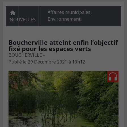
Affaires municipales
,
Environnement
NOUVELLES
Boucherville atteint enfin l’objectif
fixé pour les espaces verts
BOUCHERVILLE -
Publié le
29 Décembre 2021 à 10h12