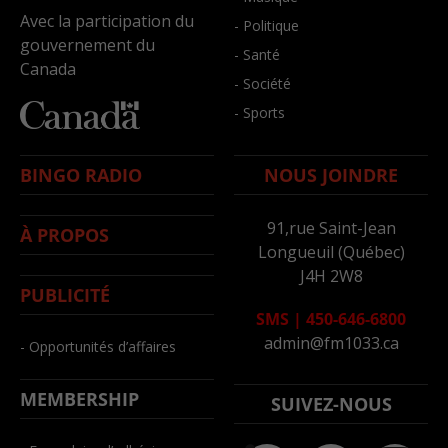
Avec la participation du
- Politique
gouvernement du
- Santé
Canada
- Société
- Sports
BINGO RADIO
NOUS JOINDRE
91,rue Saint-Jean
À PROPOS
Longueuil (Québec)
J4H 2W8
PUBLICITÉ
SMS
|
450-646-6800
admin@fm1033.ca
- Opportunités d’affaires
MEMBERSHIP
SUIVEZ-NOUS