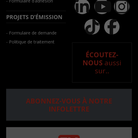
- Formulaire d’adhésion
PROJETS D’ÉMISSION
- Formulaire de demande
- Politique de traitement
ÉCOUTEZ-
NOUS
aussi
sur..
ABONNEZ-VOUS À NOTRE
INFOLETTRE