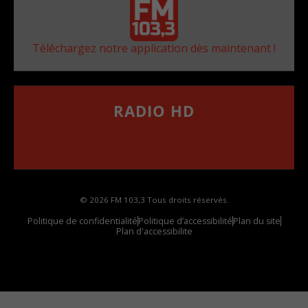
Téléchargez notre application dès maintenant !
RADIO HD
••••••••••••••••••
Comment synthoniser la fréquence HD dans
votre voiture
© 2026 FM 103,3 Tous droits réservés.
Politique de confidentialité
Politique d’accessibilité
Plan du site
Plan d'accessibilite