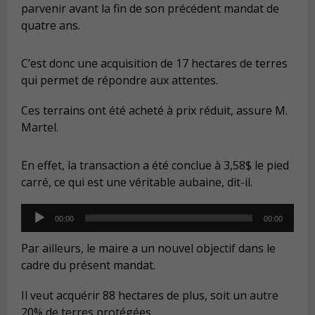
parvenir avant la fin de son précédent mandat de
quatre ans.
C’est donc une acquisition de 17 hectares de terres
qui permet de répondre aux attentes.
Ces terrains ont été acheté à prix réduit, assure M.
Martel.
En effet, la transaction a été conclue à 3,58$ le pied
carré, ce qui est une véritable aubaine, dit-il.
Audio
00:00
00:00
Player
Par ailleurs, le maire a un nouvel objectif dans le
cadre du présent mandat.
Il veut acquérir 88 hectares de plus, soit un autre
20% de terres protégées.