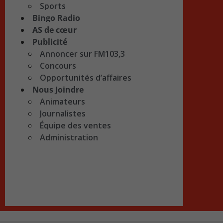
Sports
Bingo Radio
AS de cœur
Publicité
Annoncer sur FM103,3
Concours
Opportunités d’affaires
Nous Joindre
Animateurs
Journalistes
Équipe des ventes
Administration