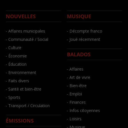
NOUVELLES
MUSIQUE
- Affaires municipales
- Décompte franco
- Communauté / Social
- Joué récemment
- Culture
BALADOS
- Économie
- Éducation
- Affaires
- Environnement
- Art de vivre
- Faits divers
- Bien-être
- Santé et bien-être
- Emploi
- Sports
- Finances
- Transport / Circulation
- Infos citoyennes
- Loisirs
ÉMISSIONS
- Musique