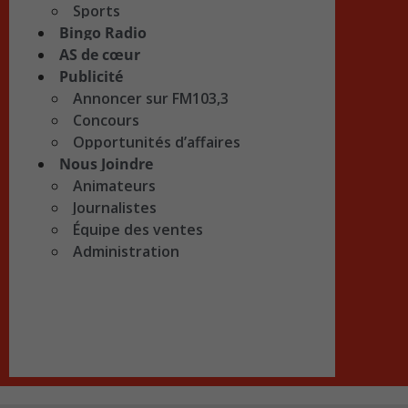
Sports
Bingo Radio
AS de cœur
Publicité
Annoncer sur FM103,3
Concours
Opportunités d’affaires
Nous Joindre
Animateurs
Journalistes
Équipe des ventes
Administration