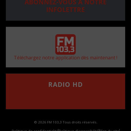
ABONNEZ-VOUS À NOTRE
INFOLETTRE
Téléchargez notre application dès maintenant !
RADIO HD
••••••••••••••••••
Comment synthoniser la fréquence HD dans
votre voiture
© 2026 FM 103,3 Tous droits réservés.