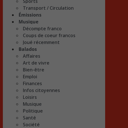
Sports
Transport / Circulation
Émissions
Musique
Décompte franco
Coups de coeur francos
Joué récemment
Balados
Affaires
Art de vivre
Bien-être
Emploi
Finances
Infos citoyennes
Loisirs
Musique
Politique
Santé
Société