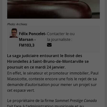
Photo: Archives
Félix Poncelet-
Contacter le ou
Marsan -
la journaliste :
FM103,3
La saga judiciaire entourant le Boisé des
Hirondelles à Saint-Bruno-de-Montarville se
poursuit en ce mardi 24 janvier.
En effet, le sénateur et promoteur immobilier, Paul
Massicotte, conteste encore une fois le rejet de sa
demande d’autorisation pour mener un projet sur
cet espace vert.
Le propriétaire de la firme
Sommet Prestige Canada
fait face à l’administration municipale et au