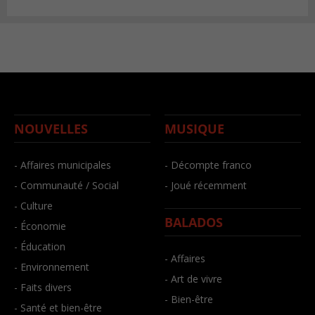
NOUVELLES
MUSIQUE
- Affaires municipales
- Décompte franco
- Communauté / Social
- Joué récemment
- Culture
BALADOS
- Économie
- Éducation
- Affaires
- Environnement
- Art de vivre
- Faits divers
- Bien-être
- Santé et bien-être