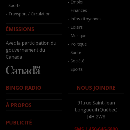
- Emploi
- Sports
- Finances
- Transport / Circulation
- Infos citoyennes
- Loisirs
ÉMISSIONS
- Musique
Avec la participation du
- Politique
gouvernement du
- Santé
Canada
- Société
- Sports
BINGO RADIO
NOUS JOINDRE
91,rue Saint-Jean
À PROPOS
Longueuil (Québec)
J4H 2W8
PUBLICITÉ
SMS
|
450-646-6800