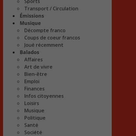
Sports
Transport / Circulation
Émissions
Musique
Décompte franco
Coups de coeur francos
Joué récemment
Balados
Affaires
Art de vivre
Bien-être
Emploi
Finances
Infos citoyennes
Loisirs
Musique
Politique
Santé
Société