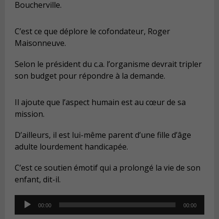
Boucherville.
C’est ce que déplore le cofondateur, Roger
Maisonneuve.
Selon le président du c.a. l’organisme devrait tripler
son budget pour répondre à la demande.
Il ajoute que l’aspect humain est au cœur de sa
mission.
D’ailleurs, il est lui-même parent d’une fille d’âge
adulte lourdement handicapée.
C’est ce soutien émotif qui a prolongé la vie de son
enfant, dit-il.
Audio
00:00
00:00
Player