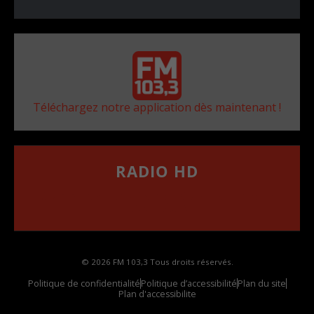
Téléchargez notre application dès maintenant !
RADIO HD
••••••••••••••••••
Comment synthoniser la fréquence HD dans
votre voiture
© 2026 FM 103,3 Tous droits réservés.
Politique de confidentialité
Politique d’accessibilité
Plan du site
Plan d'accessibilite