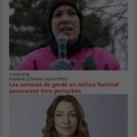
LONGUEUIL
Publié le 22 février 2024 à 07h55
Les services de garde en milieu familial
pourraient être perturbés