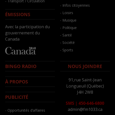
- Transport / Circulation
- Infos citoyennes
- Loisirs
ÉMISSIONS
- Musique
Avec la participation du
- Politique
gouvernement du
- Santé
Canada
- Société
- Sports
BINGO RADIO
NOUS JOINDRE
91,rue Saint-Jean
À PROPOS
Longueuil (Québec)
J4H 2W8
PUBLICITÉ
SMS
|
450-646-6800
admin@fm1033.ca
- Opportunités d’affaires