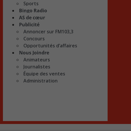
Sports
Bingo Radio
AS de cœur
Publicité
Annoncer sur FM103,3
Concours
Opportunités d’affaires
Nous Joindre
Animateurs
Journalistes
Équipe des ventes
Administration