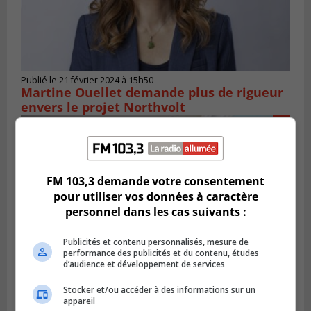
Publié le 21 février 2024 à 15h50
Martine Ouellet demande plus de rigueur
envers le projet Northvolt
FM 103,3 demande votre consentement
pour utiliser vos données à caractère
personnel dans les cas suivants :
Publicités et contenu personnalisés, mesure de
performance des publicités et du contenu, études
d’audience et développement de services
Stocker et/ou accéder à des informations sur un
LONGUEUIL
appareil
Publié le 19 février 2024 à 09h44