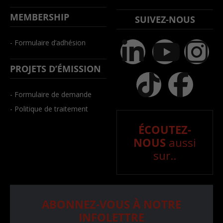
MEMBERSHIP
SUIVEZ-NOUS
- Formulaire d’adhésion
PROJETS D’ÉMISSION
- Formulaire de demande
- Politique de traitement
ÉCOUTEZ-
NOUS
aussi
sur..
ABONNEZ-VOUS À NOTRE
INFOLETTRE