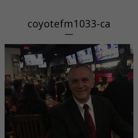
coyotefm1033-ca