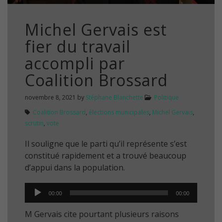
Michel Gervais est
fier du travail
accompli par
Coalition Brossard
novembre 8, 2021
by
Stéphane Blanchette
Politique
Coalition Brossard
,
élections municipales
,
Michel Gervais
,
scrutin
,
vote
Il souligne que le parti qu’il représente s’est
constitué rapidement et a trouvé beaucoup
d’appui dans la population.
Audio
00:00
00:00
Player
M Gervais cite pourtant plusieurs raisons