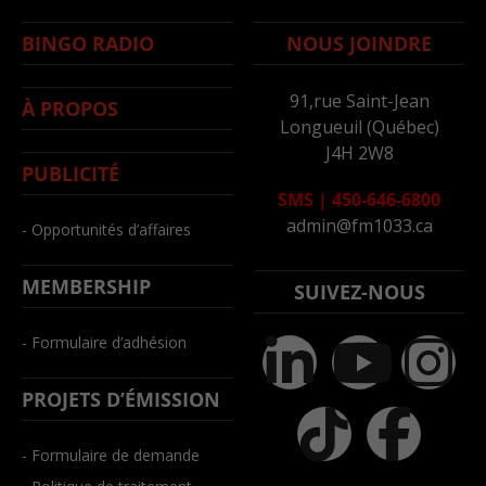
BINGO RADIO
NOUS JOINDRE
91,rue Saint-Jean
À PROPOS
Longueuil (Québec)
J4H 2W8
PUBLICITÉ
SMS
|
450-646-6800
admin@fm1033.ca
- Opportunités d’affaires
MEMBERSHIP
SUIVEZ-NOUS
- Formulaire d’adhésion
PROJETS D’ÉMISSION
- Formulaire de demande