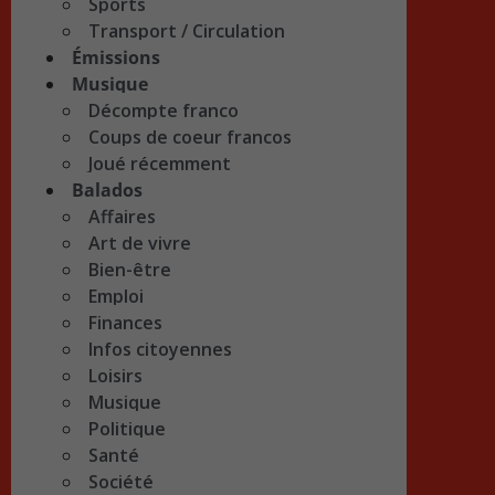
Sports
Transport / Circulation
Émissions
Musique
Décompte franco
Coups de coeur francos
Joué récemment
Balados
Affaires
Art de vivre
Bien-être
Emploi
Finances
Infos citoyennes
Loisirs
Musique
Politique
Santé
Société