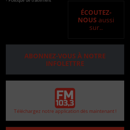
- Politique de traitement
ÉCOUTEZ-
NOUS
aussi
sur..
ABONNEZ-VOUS À NOTRE
INFOLETTRE
Téléchargez notre application dès maintenant !