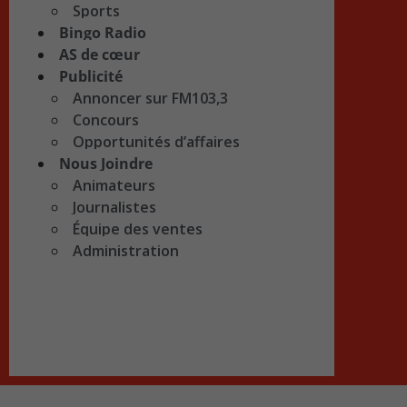
Sports
Bingo Radio
AS de cœur
Publicité
Annoncer sur FM103,3
Concours
Opportunités d’affaires
Nous Joindre
Animateurs
Journalistes
Équipe des ventes
Administration