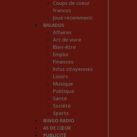
Coups de coeur
francos
Joué récemment
BALADOS
Affaires
Art de vivre
Bien-être
Emploi
Finances
Infos citoyennes
Loisirs
Musique
Politique
Santé
Société
Sports
BINGO RADIO
AS DE CŒUR
PUBLICITÉ