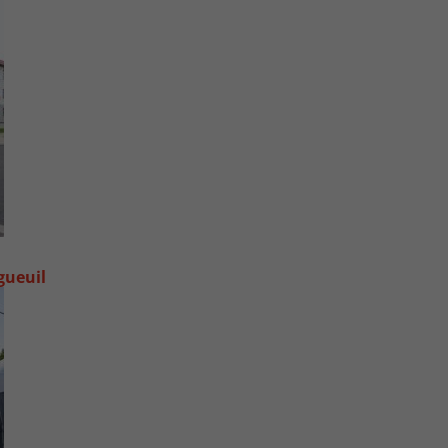
gueuil