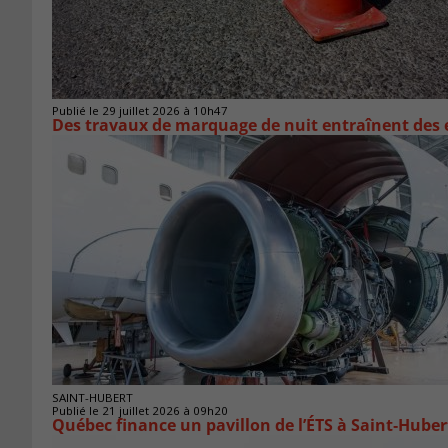
Publié le 29 juillet 2026 à 10h47
Des travaux de marquage de nuit entraînent des e
SAINT-HUBERT
Publié le 21 juillet 2026 à 09h20
Québec finance un pavillon de l’ÉTS à Saint‑Huber