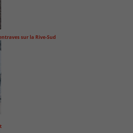
ntraves sur la Rive-Sud
t