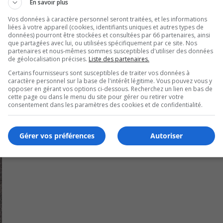
En savoir plus
ans l’établissement.
Vos données à caractère personnel seront traitées, et les informations
.
liées à votre appareil (cookies, identifiants uniques et autres types de
données) pourront être stockées et consultées par 66 partenaires, ainsi
que partagées avec lui, ou utilisées spécifiquement par ce site. Nos
partenaires et nous-mêmes sommes susceptibles d'utiliser des données
de géolocalisation précises.
Liste des partenaires.
Certains fournisseurs sont susceptibles de traiter vos données à
caractère personnel sur la base de l'intérêt légitime. Vous pouvez vous y
opposer en gérant vos options ci-dessous. Recherchez un lien en bas de
cette page ou dans le menu du site pour gérer ou retirer votre
consentement dans les paramètres des cookies et de confidentialité.
Gérer vos préférences
Autoriser