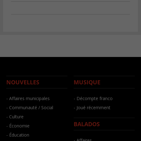
NOUVELLES
MUSIQUE
- Affaires municipales
- Décompte franco
- Communauté / Social
- Joué récemment
- Culture
BALADOS
- Économie
- Éducation
- Affaires