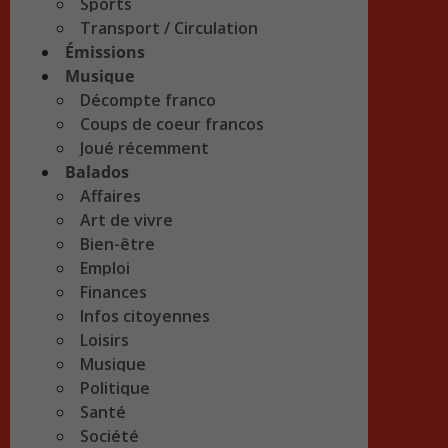
Sports
Transport / Circulation
Émissions
Musique
Décompte franco
Coups de coeur francos
Joué récemment
Balados
Affaires
Art de vivre
Bien-être
Emploi
Finances
Infos citoyennes
Loisirs
Musique
Politique
Santé
Société