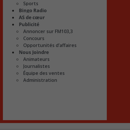
Sports
Bingo Radio
AS de cœur
Publicité
Annoncer sur FM103,3
Concours
Opportunités d’affaires
Nous Joindre
Animateurs
Journalistes
Équipe des ventes
Administration