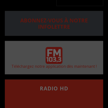
ABONNEZ-VOUS À NOTRE
INFOLETTRE
Téléchargez notre application dès maintenant !
RADIO HD
••••••••••••••••••
Comment synthoniser la fréquence HD dans
votre voiture