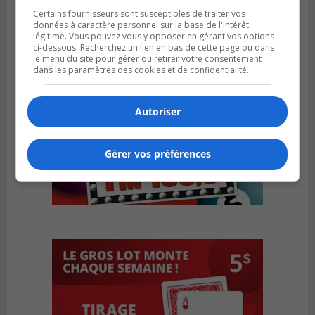
Certains fournisseurs sont susceptibles de traiter vos
données à caractère personnel sur la base de l'intérêt
légitime. Vous pouvez vous y opposer en gérant vos options
ci-dessous. Recherchez un lien en bas de cette page ou dans
le menu du site pour gérer ou retirer votre consentement
dans les paramètres des cookies et de confidentialité.
Autoriser
Gérer vos préférences