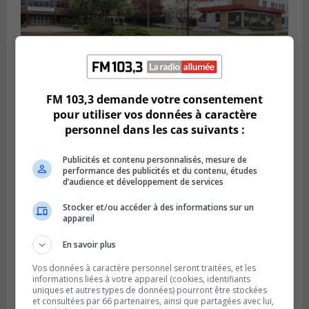
FM 103,3 demande votre consentement
pour utiliser vos données à caractère
LONGUEUIL
Publié le 18 juillet 2026 à 10h00
personnel dans les cas suivants :
Deux projets scolaires pourront
développer à Longueuil
Publicités et contenu personnalisés, mesure de
performance des publicités et du contenu, études
d’audience et développement de services
Stocker et/ou accéder à des informations sur un
appareil
En savoir plus
Vos données à caractère personnel seront traitées, et les
informations liées à votre appareil (cookies, identifiants
uniques et autres types de données) pourront être stockées
et consultées par 66 partenaires, ainsi que partagées avec lui,