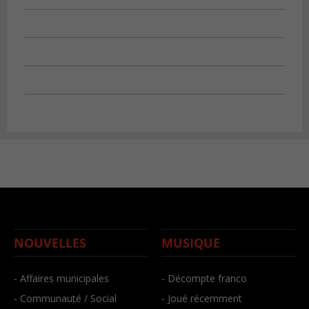
NOUVELLES
MUSIQUE
- Affaires municipales
- Décompte franco
- Communauté / Social
- Joué récemment