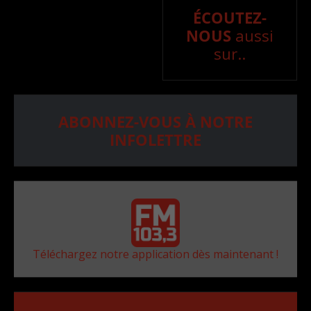
ÉCOUTEZ-
NOUS
aussi
sur..
ABONNEZ-VOUS À NOTRE
INFOLETTRE
Téléchargez notre application dès maintenant !