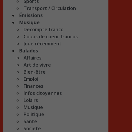
Sports
Transport / Circulation
Émissions
Musique
Décompte franco
Coups de coeur francos
Joué récemment
Balados
Affaires
Art de vivre
Bien-être
Emploi
Finances
Infos citoyennes
Loisirs
Musique
Politique
Santé
Société