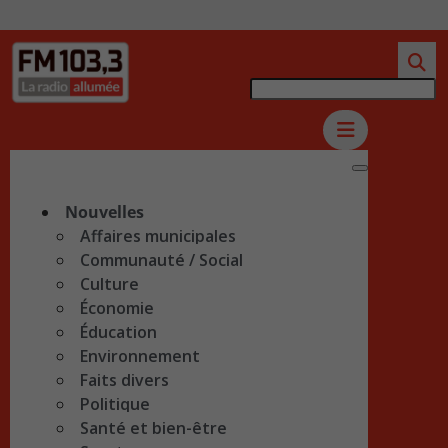
Nouvelles
Affaires municipales
Communauté / Social
Culture
Économie
Éducation
Environnement
Faits divers
Politique
Santé et bien-être