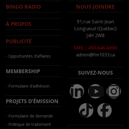
BINGO RADIO
NOUS JOINDRE
91,rue Saint-Jean
À PROPOS
Longueuil (Québec)
J4H 2W8
PUBLICITÉ
SMS
|
450-646-6800
admin@fm1033.ca
- Opportunités d’affaires
MEMBERSHIP
SUIVEZ-NOUS
- Formulaire d’adhésion
PROJETS D’ÉMISSION
- Formulaire de demande
- Politique de traitement