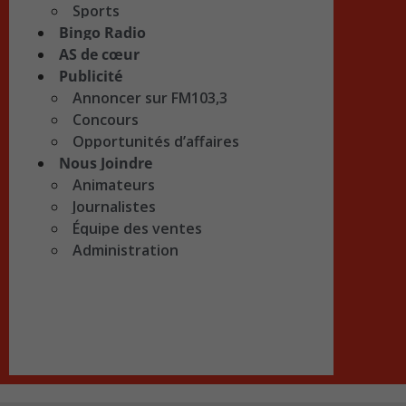
Sports
Bingo Radio
AS de cœur
Publicité
Annoncer sur FM103,3
Concours
Opportunités d’affaires
Nous Joindre
Animateurs
Journalistes
Équipe des ventes
Administration