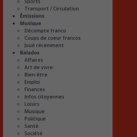
Sports
Transport / Circulation
Émissions
Musique
Décompte franco
Coups de coeur francos
Joué récemment
Balados
Affaires
Art de vivre
Bien-être
Emploi
Finances
Infos citoyennes
Loisirs
Musique
Politique
Santé
Société