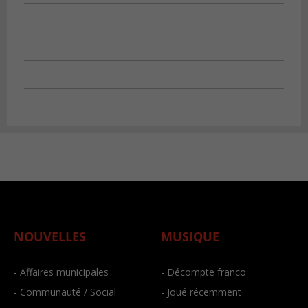
NOUVELLES
MUSIQUE
- Affaires municipales
- Décompte franco
- Communauté / Social
- Joué récemment