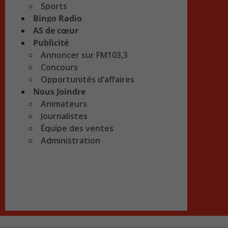
Sports
Bingo Radio
AS de cœur
Publicité
Annoncer sur FM103,3
Concours
Opportunités d’affaires
Nous Joindre
Animateurs
Journalistes
Équipe des ventes
Administration