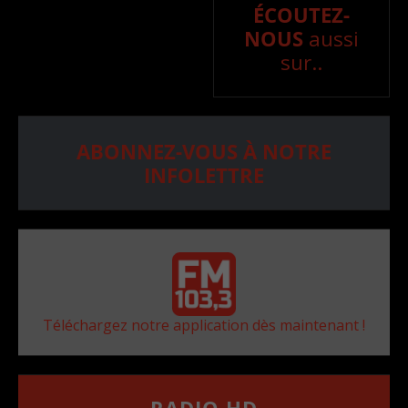
ÉCOUTEZ-
NOUS
aussi
sur..
ABONNEZ-VOUS À NOTRE
INFOLETTRE
Téléchargez notre application dès maintenant !