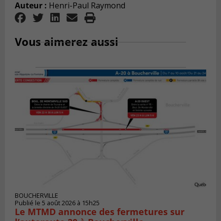
Auteur :
Henri-Paul Raymond
Vous aimerez aussi
BOUCHERVILLE
Publié le 5 août 2026 à 15h25
Le MTMD annonce des fermetures sur