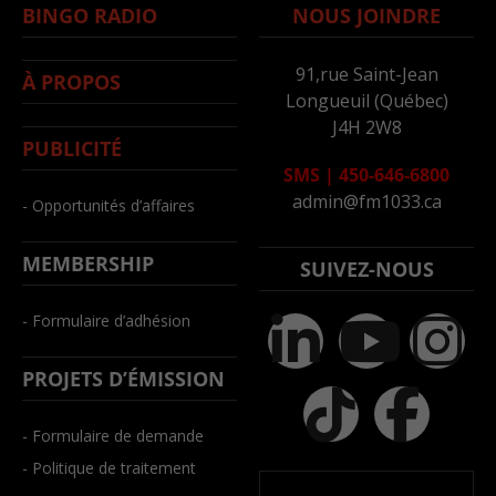
BINGO RADIO
NOUS JOINDRE
91,rue Saint-Jean
À PROPOS
Longueuil (Québec)
J4H 2W8
PUBLICITÉ
SMS
|
450-646-6800
admin@fm1033.ca
- Opportunités d’affaires
MEMBERSHIP
SUIVEZ-NOUS
- Formulaire d’adhésion
PROJETS D’ÉMISSION
- Formulaire de demande
- Politique de traitement