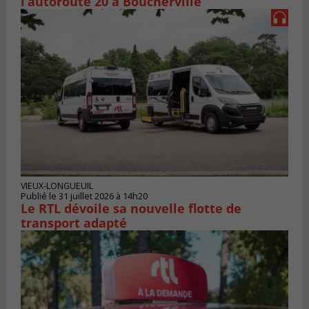
l’autoroute 20 à Boucherville
VIEUX-LONGUEUIL
Publié le 31 juillet 2026 à 14h20
Le RTL dévoile sa nouvelle flotte de
transport adapté