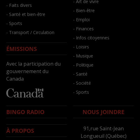
- Art de vivre
- Faits divers
- Bien-être
- Santé et bien-être
- Emploi
- Sports
- Finances
- Transport / Circulation
- Infos citoyennes
- Loisirs
ÉMISSIONS
- Musique
Avec la participation du
- Politique
gouvernement du
- Santé
Canada
- Société
- Sports
BINGO RADIO
NOUS JOINDRE
91,rue Saint-Jean
À PROPOS
Longueuil (Québec)