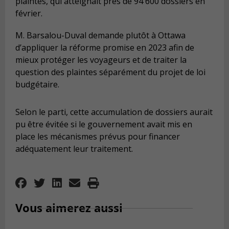
plaintes, qui atteignait près de 94 600 dossiers en
février.
M. Barsalou-Duval demande plutôt à Ottawa
d’appliquer la réforme promise en 2023 afin de
mieux protéger les voyageurs et de traiter la
question des plaintes séparément du projet de loi
budgétaire.
Selon le parti, cette accumulation de dossiers aurait
pu être évitée si le gouvernement avait mis en
place les mécanismes prévus pour financer
adéquatement leur traitement.
Vous aimerez aussi