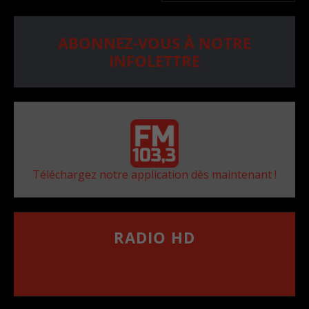
ABONNEZ-VOUS À NOTRE
INFOLETTRE
Téléchargez notre application dès maintenant !
RADIO HD
••••••••••••••••••
Comment synthoniser la fréquence HD dans
votre voiture