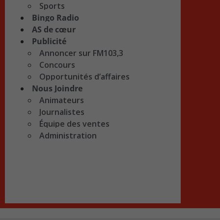
Sports
Bingo Radio
AS de cœur
Publicité
Annoncer sur FM103,3
Concours
Opportunités d’affaires
Nous Joindre
Animateurs
Journalistes
Équipe des ventes
Administration