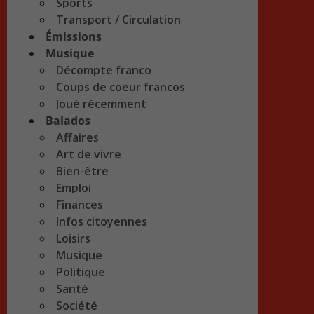
Sports
Transport / Circulation
Émissions
Musique
Décompte franco
Coups de coeur francos
Joué récemment
Balados
Affaires
Art de vivre
Bien-être
Emploi
Finances
Infos citoyennes
Loisirs
Musique
Politique
Santé
Société