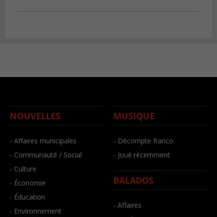
NOUVELLES
MUSIQUE
- Affaires municipales
- Décompte franco
- Communauté / Social
- Joué récemment
- Culture
BALADOS
- Économie
- Éducation
- Affaires
- Environnement