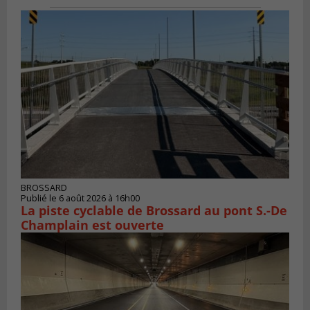
BROSSARD
Publié le 6 août 2026 à 16h00
La piste cyclable de Brossard au pont S.-De
Champlain est ouverte