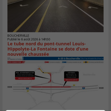
BOUCHERVILLE
Publié le 6 août 2026 à 14h50
Le tube nord du pont-tunnel Louis-
Hippolyte-La Fontaine se dote d’une
nouvelle chaussée