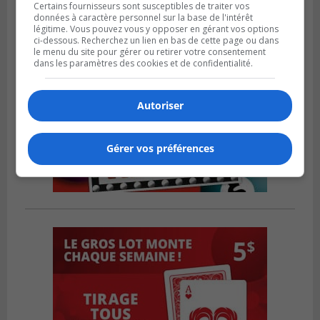
Certains fournisseurs sont susceptibles de traiter vos
données à caractère personnel sur la base de l'intérêt
légitime. Vous pouvez vous y opposer en gérant vos options
ci-dessous. Recherchez un lien en bas de cette page ou dans
le menu du site pour gérer ou retirer votre consentement
dans les paramètres des cookies et de confidentialité.
Autoriser
Gérer vos préférences