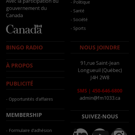
Avec la participation du
- Politique
gouvernement du
- Santé
Canada
- Société
- Sports
BINGO RADIO
NOUS JOINDRE
91,rue Saint-Jean
À PROPOS
Longueuil (Québec)
J4H 2W8
PUBLICITÉ
SMS
|
450-646-6800
admin@fm1033.ca
- Opportunités d’affaires
MEMBERSHIP
SUIVEZ-NOUS
- Formulaire d’adhésion