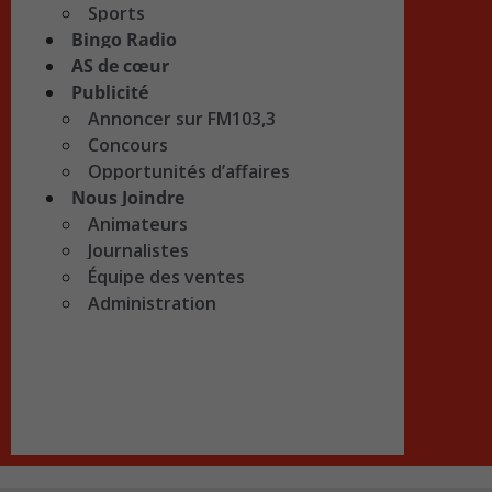
Sports
Bingo Radio
AS de cœur
Publicité
Annoncer sur FM103,3
Concours
Opportunités d’affaires
Nous Joindre
Animateurs
Journalistes
Équipe des ventes
Administration