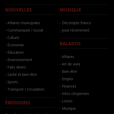
NOUVELLES
MUSIQUE
- Affaires municipales
- Décompte franco
- Communauté / Social
- Joué récemment
- Culture
BALADOS
- Économie
- Éducation
- Affaires
- Environnement
- Art de vivre
- Faits divers
- Bien-être
- Santé et bien-être
- Emploi
- Sports
- Finances
- Transport / Circulation
- Infos citoyennes
- Loisirs
ÉMISSIONS
- Musique