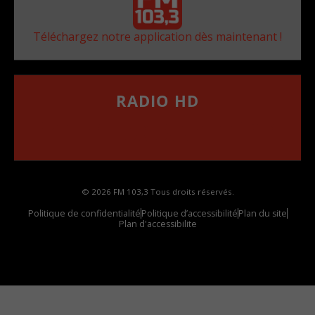
Téléchargez notre application dès maintenant !
RADIO HD
••••••••••••••••••
Comment synthoniser la fréquence HD dans
votre voiture
© 2026 FM 103,3 Tous droits réservés.
Politique de confidentialité
Politique d’accessibilité
Plan du site
Plan d'accessibilite