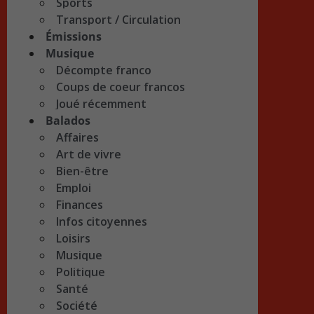
Sports
Transport / Circulation
Émissions
Musique
Décompte franco
Coups de coeur francos
Joué récemment
Balados
Affaires
Art de vivre
Bien-être
Emploi
Finances
Infos citoyennes
Loisirs
Musique
Politique
Santé
Société