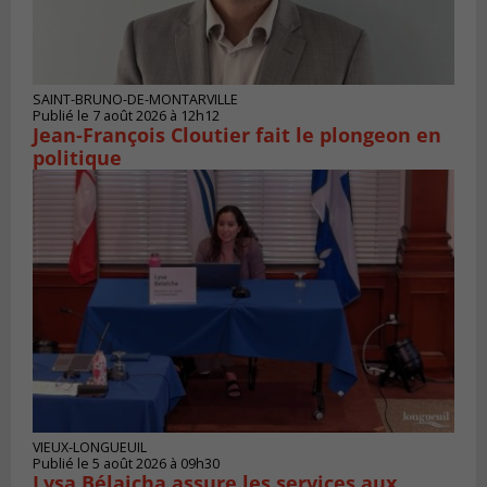
SAINT-BRUNO-DE-MONTARVILLE
Publié le 7 août 2026 à 12h12
Jean-François Cloutier fait le plongeon en
politique
VIEUX-LONGUEUIL
Publié le 5 août 2026 à 09h30
Lysa Bélaicha assure les services aux