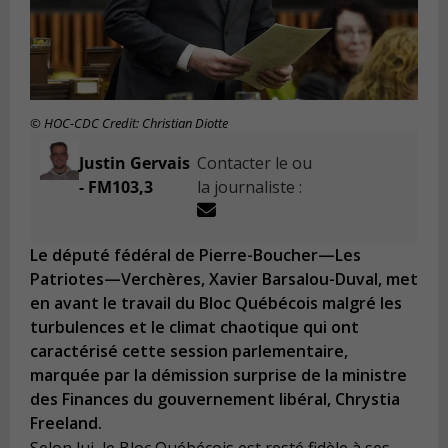
© HOC-CDC Credit: Christian Diotte
Justin Gervais
Contacter le ou
- FM103,3
la journaliste :
Le député fédéral de Pierre-Boucher—Les
Patriotes—Verchères, Xavier Barsalou-Duval, met
en avant le travail du Bloc Québécois malgré les
turbulences et le climat chaotique qui ont
caractérisé cette session parlementaire,
marquée par la démission surprise de la ministre
des Finances du gouvernement libéral, Chrystia
Freeland.
Selon lui, le Bloc Québécois est resté fidèle à ses