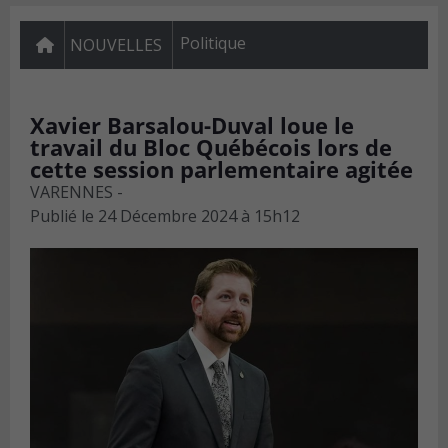
Politique
NOUVELLES
Xavier Barsalou-Duval loue le
travail du Bloc Québécois lors de
cette session parlementaire agitée
VARENNES -
Publié le
24 Décembre 2024 à 15h12