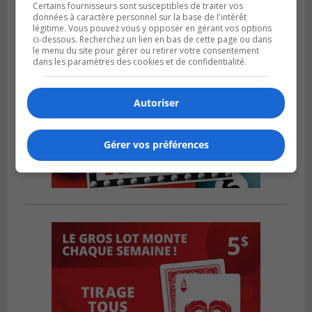
Certains fournisseurs sont susceptibles de traiter vos
données à caractère personnel sur la base de l'intérêt
légitime. Vous pouvez vous y opposer en gérant vos options
ci-dessous. Recherchez un lien en bas de cette page ou dans
le menu du site pour gérer ou retirer votre consentement
dans les paramètres des cookies et de confidentialité.
Autoriser
Gérer vos préférences