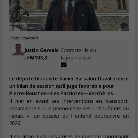
Photo : courtoisie
Justin Gervais
Contacter le ou
- FM103,3
la journaliste :
Le député bloquiste Xavier Barsalou-Duval dresse
un bilan de session qu’il juge favorable pour
Pierre-Boucher—Les Patriotes—Verchères.
Il met en avant ses interventions en transport,
notamment sur le phénomène des « chauffeurs au
rabais », un dossier qu’il entend poursuivre en
2026.
Il souligne aussi ses prises de position concernant