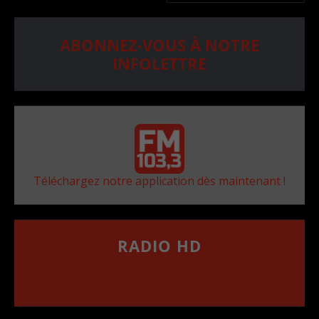
ABONNEZ-VOUS À NOTRE
INFOLETTRE
Téléchargez notre application dès maintenant !
RADIO HD
••••••••••••••••••
Comment synthoniser la fréquence HD dans
votre voiture