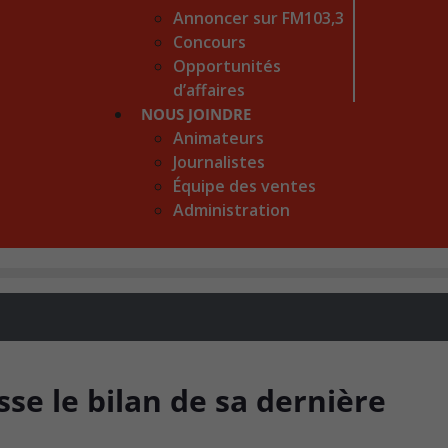
Annoncer sur FM103,3
Concours
Opportunités
d’affaires
NOUS JOINDRE
Animateurs
Journalistes
Équipe des ventes
Administration
se le bilan de sa dernière