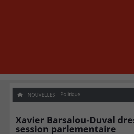
Politique
NOUVELLES
Xavier Barsalou-Duval dres
session parlementaire