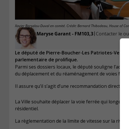
Xavier Barsalou-Duval en comité. Crédit: Bernard Thibodeau, House of C
|
Maryse Garant - FM103,3
Contacter le ou 
Le député de Pierre-Boucher-Les Patriotes-Verchère
parlementaire de prolifique.
Parmi ses dossiers locaux, le député souligne l’adop
du déplacement et du réaménagement de voies ferrée
Il assure qu’il s’agit d’une recommandation directement
La Ville souhaite déplacer la voie ferrée qui longe le
résidentiel.
La règlementation de la limite de vitesse sur la riviè