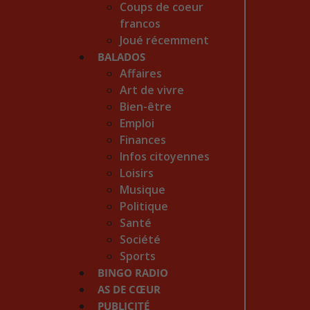
Coups de coeur
francos
Joué récemment
BALADOS
Affaires
Art de vivre
Bien-être
Emploi
Finances
Infos citoyennes
Loisirs
Musique
Politique
Santé
Société
Sports
BINGO RADIO
AS DE CŒUR
PUBLICITÉ