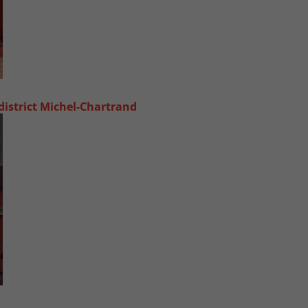
 district Michel‑Chartrand