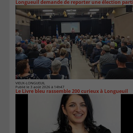
Longueuil demande de reporter une élection parti
VIEUX-LONGUEUIL
Publié le 3 août 2026 à 14h47
Le Livre bleu rassemble 200 curieux à Longueuil