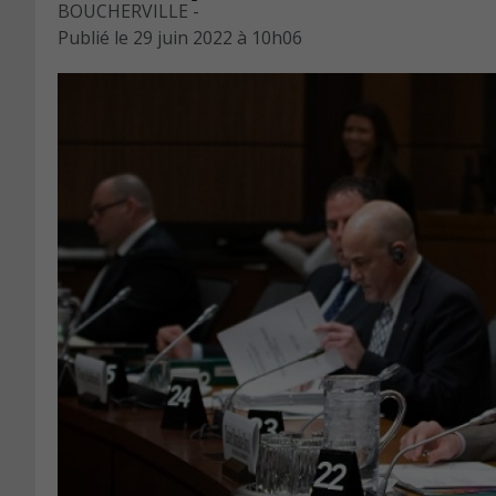
BOUCHERVILLE -
Publié le
29 juin 2022 à 10h06