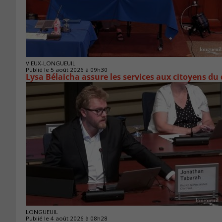
VIEUX-LONGUEUIL
Publié le 5 août 2026 à 09h30
Lysa Bélaicha assure les services aux citoyens du
LONGUEUIL
Publié le 4 août 2026 à 08h28