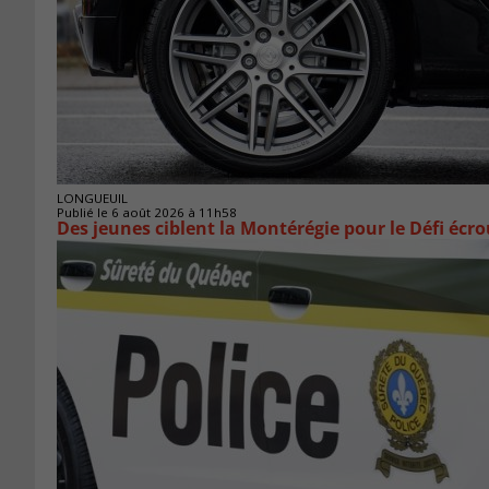
LONGUEUIL
Publié le 6 août 2026 à 11h58
Des jeunes ciblent la Montérégie pour le Défi écr