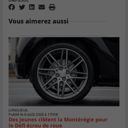
646-8500.
Vous aimerez aussi
LONGUEUIL
Publié le 6 août 2026 à 11h58
Des jeunes ciblent la Montérégie pour
le Défi écrou de roue