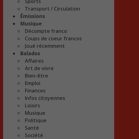
Sports
Transport / Circulation
Émissions
Musique
Décompte franco
Coups de coeur francos
Joué récemment
Balados
Affaires
Art de vivre
Bien-être
Emploi
Finances
Infos citoyennes
Loisirs
Musique
Politique
Santé
Société