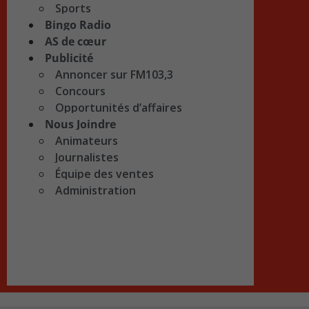
Sports
Bingo Radio
AS de cœur
Publicité
Annoncer sur FM103,3
Concours
Opportunités d’affaires
Nous Joindre
Animateurs
Journalistes
Équipe des ventes
Administration