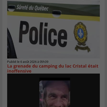
Publié le 6 août 2026 à 05h39
La grenade du camping du lac Cristal était
inoffensive