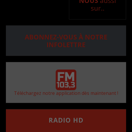
NOUS
aussi
sur..
ABONNEZ-VOUS À NOTRE
INFOLETTRE
Téléchargez notre application dès maintenant !
RADIO HD
••••••••••••••••••
Comment synthoniser la fréquence HD dans