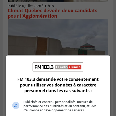
Publié le 6 juillet 2026 à 11h18
Climat Québec dévoile deux candidats
pour l’Agglomération
FM 103,3 demande votre consentement
pour utiliser vos données à caractère
Publié le 6 juillet 2026 à 09h33
Longueuil conclue un contrat pour
personnel dans les cas suivants :
valoriser des cendres d’incinération
Publicités et contenu personnalisés, mesure de
performance des publicités et du contenu, études
d’audience et développement de services