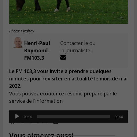
Photo: Pixabay
Henri-Paul
Contacter le ou
Raymond -
la journaliste :
FM103,3
Le FM 103,3 vous invite à prendre quelques
minutes pour revisiter en actualité le mois de mai
2022.
Vous pouvez écouter ce résumé préparé par le
service de l’information.
Audio
00:00
00:00
Player
Vous aimerez aussi