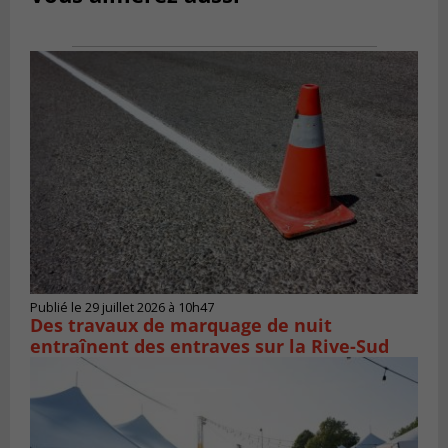
Publié le 29 juillet 2026 à 10h47
Des travaux de marquage de nuit
entraînent des entraves sur la Rive-Sud