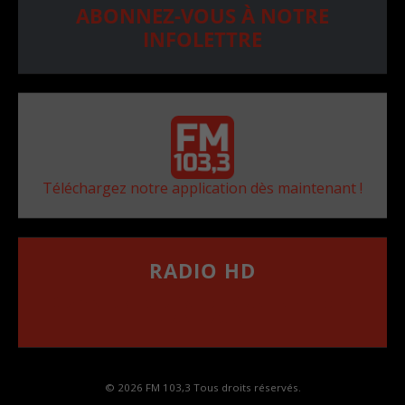
ABONNEZ-VOUS À NOTRE
INFOLETTRE
Téléchargez notre application dès maintenant !
RADIO HD
••••••••••••••••••
Comment synthoniser la fréquence HD dans
votre voiture
© 2026 FM 103,3 Tous droits réservés.