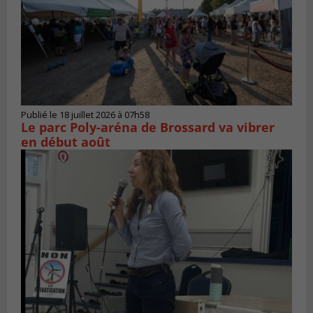
Publié le 18 juillet 2026 à 07h58
Le parc Poly-aréna de Brossard va vibrer
en début août