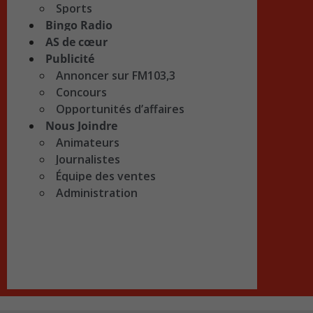
Sports
Bingo Radio
AS de cœur
Publicité
Annoncer sur FM103,3
Concours
Opportunités d’affaires
Nous Joindre
Animateurs
Journalistes
Équipe des ventes
Administration