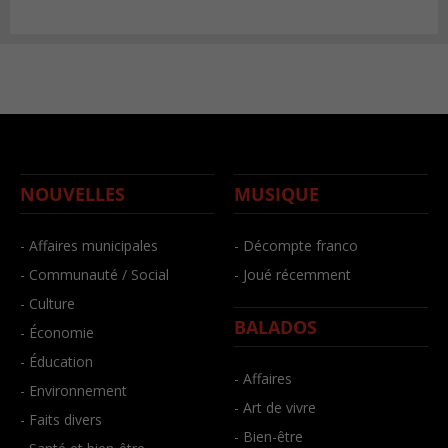
NOUVELLES
MUSIQUE
- Affaires municipales
- Décompte franco
- Communauté / Social
- Joué récemment
- Culture
BALADOS
- Économie
- Éducation
- Affaires
- Environnement
- Art de vivre
- Faits divers
- Bien-être