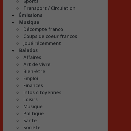
Sports
Transport / Circulation
Émissions
Musique
Décompte franco
Coups de coeur francos
Joué récemment
Balados
Affaires
Art de vivre
Bien-être
Emploi
Finances
Infos citoyennes
Loisirs
Musique
Politique
Santé
Société