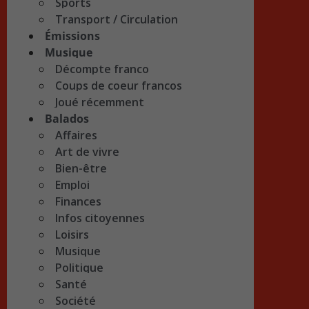
Sports
Transport / Circulation
Émissions
Musique
Décompte franco
Coups de coeur francos
Joué récemment
Balados
Affaires
Art de vivre
Bien-être
Emploi
Finances
Infos citoyennes
Loisirs
Musique
Politique
Santé
Société