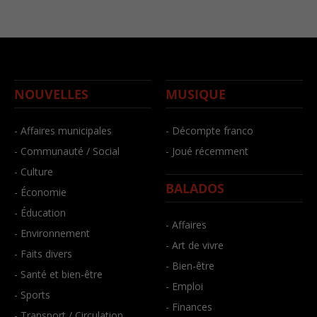
NOUVELLES
MUSIQUE
- Affaires municipales
- Décompte franco
- Communauté / Social
- Joué récemment
- Culture
BALADOS
- Économie
- Éducation
- Affaires
- Environnement
- Art de vivre
- Faits divers
- Bien-être
- Santé et bien-être
- Emploi
- Sports
- Finances
- Transport / Circulation