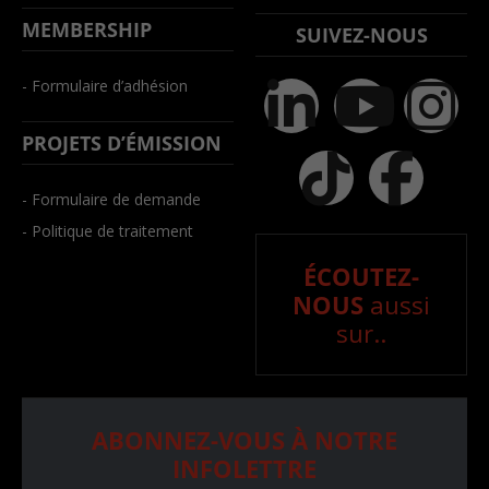
MEMBERSHIP
SUIVEZ-NOUS
- Formulaire d’adhésion
PROJETS D’ÉMISSION
- Formulaire de demande
- Politique de traitement
ÉCOUTEZ-
NOUS
aussi
sur..
ABONNEZ-VOUS À NOTRE
INFOLETTRE