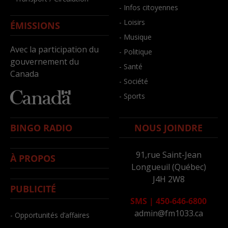
- Infos citoyennes
- Loisirs
ÉMISSIONS
- Musique
Avec la participation du
- Politique
gouvernement du
- Santé
Canada
- Société
- Sports
BINGO RADIO
NOUS JOINDRE
91,rue Saint-Jean
À PROPOS
Longueuil (Québec)
J4H 2W8
PUBLICITÉ
SMS
|
450-646-6800
admin@fm1033.ca
- Opportunités d’affaires