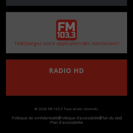
Téléchargez notre application dès maintenant !
RADIO HD
••••••••••••••••••
Comment synthoniser la fréquence HD dans
votre voiture
© 2026 FM 103,3 Tous droits réservés.
Politique de confidentialité
Politique d’accessibilité
Plan du site
Plan d'accessibilite