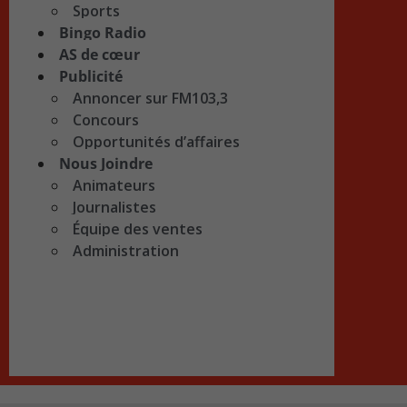
Sports
Bingo Radio
AS de cœur
Publicité
Annoncer sur FM103,3
Concours
Opportunités d’affaires
Nous Joindre
Animateurs
Journalistes
Équipe des ventes
Administration