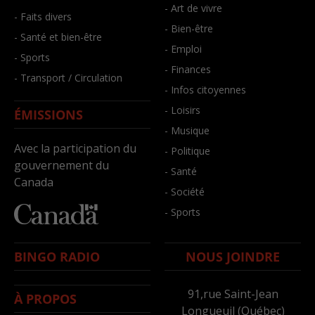
- Art de vivre
- Faits divers
- Bien-être
- Santé et bien-être
- Emploi
- Sports
- Finances
- Transport / Circulation
- Infos citoyennes
- Loisirs
ÉMISSIONS
- Musique
Avec la participation du
- Politique
gouvernement du
- Santé
Canada
- Société
- Sports
BINGO RADIO
NOUS JOINDRE
91,rue Saint-Jean
À PROPOS
Longueuil (Québec)