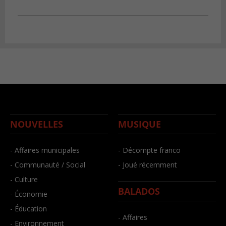
NOUVELLES
MUSIQUE
- Affaires municipales
- Décompte franco
- Communauté / Social
- Joué récemment
- Culture
BALADOS
- Économie
- Éducation
- Affaires
- Environnement