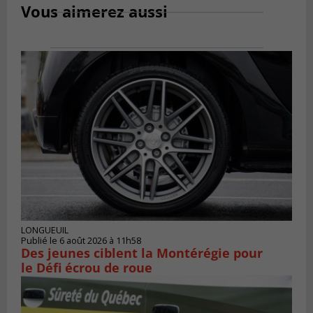
Vous aimerez aussi
LONGUEUIL
Publié le 6 août 2026 à 11h58
Des jeunes ciblent la Montérégie pour
le Défi écrou de roue