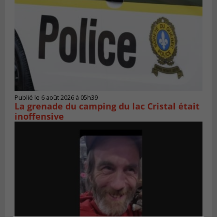
Publié le 6 août 2026 à 05h39
La grenade du camping du lac Cristal était
inoffensive