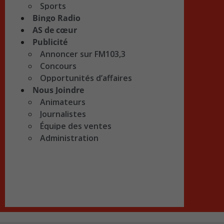
Sports
Bingo Radio
AS de cœur
Publicité
Annoncer sur FM103,3
Concours
Opportunités d’affaires
Nous Joindre
Animateurs
Journalistes
Équipe des ventes
Administration