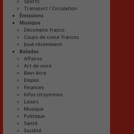
Sports
Transport / Circulation
Émissions
Musique
Décompte franco
Coups de coeur francos
Joué récemment
Balados
Affaires
Art de vivre
Bien-être
Emploi
Finances
Infos citoyennes
Loisirs
Musique
Politique
Santé
Société