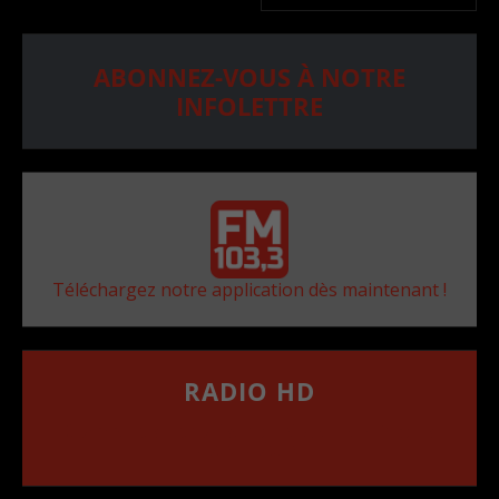
ABONNEZ-VOUS À NOTRE
INFOLETTRE
Téléchargez notre application dès maintenant !
RADIO HD
••••••••••••••••••
Comment synthoniser la fréquence HD dans
votre voiture