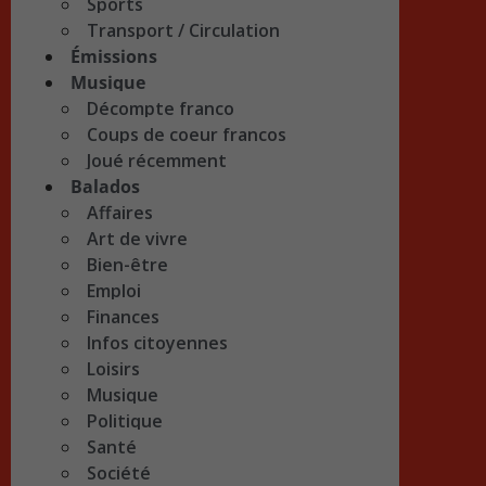
Sports
Transport / Circulation
Émissions
Musique
Décompte franco
Coups de coeur francos
Joué récemment
Balados
Affaires
Art de vivre
Bien-être
Emploi
Finances
Infos citoyennes
Loisirs
Musique
Politique
Santé
Société