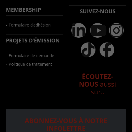
MEMBERSHIP
SUIVEZ-NOUS
- Formulaire d’adhésion
PROJETS D’ÉMISSION
- Formulaire de demande
- Politique de traitement
ÉCOUTEZ-
NOUS
aussi
sur..
ABONNEZ-VOUS À NOTRE
INFOLETTRE