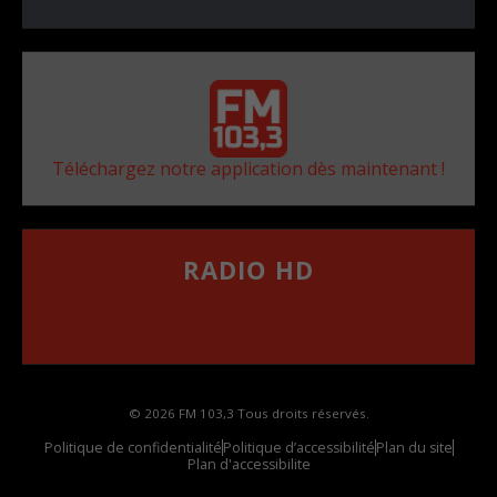
Téléchargez notre application dès maintenant !
RADIO HD
••••••••••••••••••
Comment synthoniser la fréquence HD dans
votre voiture
© 2026 FM 103,3 Tous droits réservés.
Politique de confidentialité
Politique d’accessibilité
Plan du site
Plan d'accessibilite