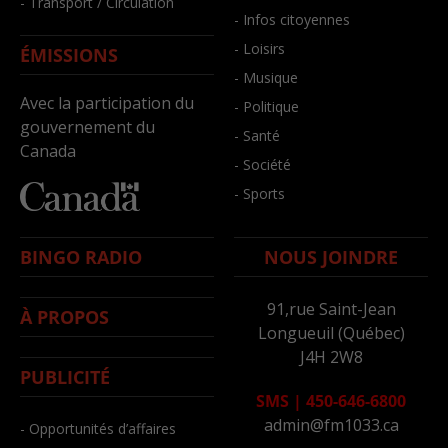
- Transport / Circulation
- Infos citoyennes
- Loisirs
ÉMISSIONS
- Musique
Avec la participation du
- Politique
gouvernement du
- Santé
Canada
- Société
- Sports
BINGO RADIO
NOUS JOINDRE
91,rue Saint-Jean
À PROPOS
Longueuil (Québec)
J4H 2W8
PUBLICITÉ
SMS
|
450-646-6800
admin@fm1033.ca
- Opportunités d’affaires