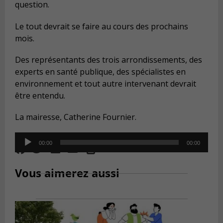
question.
Le tout devrait se faire au cours des prochains
mois.
Des représentants des trois arrondissements, des
experts en santé publique, des spécialistes en
environnement et tout autre intervenant devrait
être entendu.
La mairesse, Catherine Fournier.
Audio
00:00
00:00
Player
Vous aimerez aussi