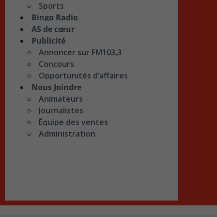
Sports
Bingo Radio
AS de cœur
Publicité
Annoncer sur FM103,3
Concours
Opportunités d’affaires
Nous Joindre
Animateurs
Journalistes
Équipe des ventes
Administration