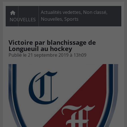
Actualités vedettes
,
Non classé
,
Nouvelles
,
Sports
NOUVELLES
Victoire par blanchissage de
Longueuil au hockey
Publié le
21 septembre 2019 à 13h09