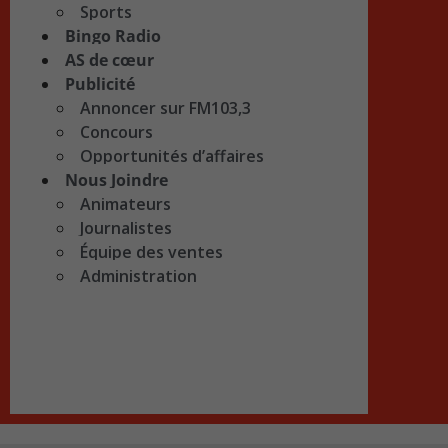
Sports
Bingo Radio
AS de cœur
Publicité
Annoncer sur FM103,3
Concours
Opportunités d’affaires
Nous Joindre
Animateurs
Journalistes
Équipe des ventes
Administration