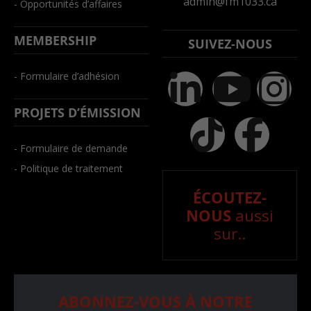
admin@fm1033.ca
- Opportunités d’affaires
MEMBERSHIP
SUIVEZ-NOUS
- Formulaire d’adhésion
PROJETS D’ÉMISSION
- Formulaire de demande
- Politique de traitement
ÉCOUTEZ-
NOUS
aussi
sur..
ABONNEZ-VOUS À NOTRE