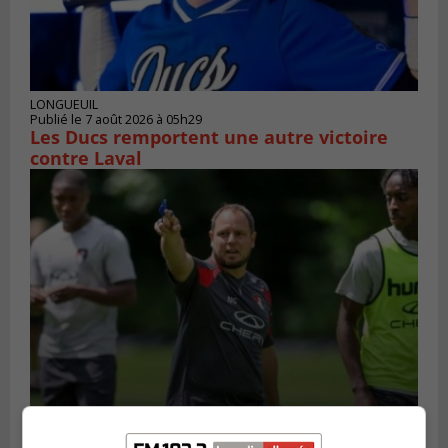
LONGUEUIL
Publié le 7 août 2026 à 05h29
Les Ducs remportent une autre victoire
contre Laval
Publié le 6 août 2026 à 16h00
Un Québécois parmi l’élite du soccer