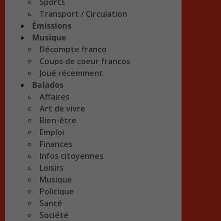
Sports
Transport / Circulation
Émissions
Musique
Décompte franco
Coups de coeur francos
Joué récemment
Balados
Affaires
Art de vivre
Bien-être
Emploi
Finances
Infos citoyennes
Loisirs
Musique
Politique
Santé
Société