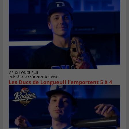
VIEUX-LONGUEUIL
Publié le 9 août 2026 à 13h56
Les Ducs de Longueuil l’emportent 5 à 4