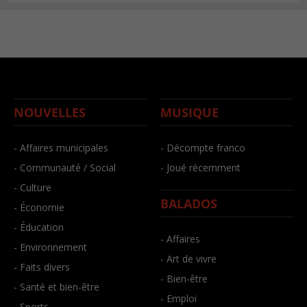
NOUVELLES
MUSIQUE
- Affaires municipales
- Décompte franco
- Communauté / Social
- Joué récemment
- Culture
BALADOS
- Économie
- Éducation
- Affaires
- Environnement
- Art de vivre
- Faits divers
- Bien-être
- Santé et bien-être
- Emploi
- Sports