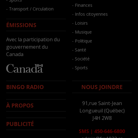
- Finances
- Transport / Circulation
- Infos citoyennes
- Loisirs
ÉMISSIONS
- Musique
Avec la participation du
- Politique
gouvernement du
- Santé
Canada
- Société
- Sports
BINGO RADIO
NOUS JOINDRE
91,rue Saint-Jean
À PROPOS
Longueuil (Québec)
J4H 2W8
PUBLICITÉ
SMS
|
450-646-6800