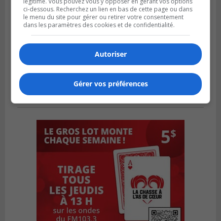
légitime. Vous pouvez vous y opposer en gérant vos options
ci-dessous. Recherchez un lien en bas de cette page ou dans
le menu du site pour gérer ou retirer votre consentement
dans les paramètres des cookies et de confidentialité.
Autoriser
Gérer vos préférences