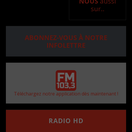
NOUS
aussi
sur..
ABONNEZ-VOUS À NOTRE
INFOLETTRE
Téléchargez notre application dès maintenant !
RADIO HD
••••••••••••••••••
Comment synthoniser la fréquence HD dans