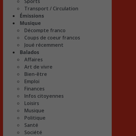
Sports
Transport / Circulation
Émissions
Musique
Décompte franco
Coups de coeur francos
Joué récemment
Balados
Affaires
Art de vivre
Bien-être
Emploi
Finances
Infos citoyennes
Loisirs
Musique
Politique
Santé
Société