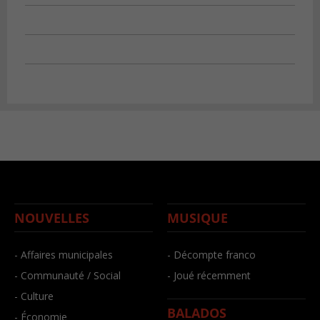
NOUVELLES
MUSIQUE
- Affaires municipales
- Décompte franco
- Communauté / Social
- Joué récemment
- Culture
BALADOS
- Économie