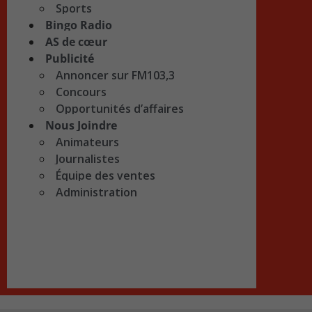
Sports
Bingo Radio
AS de cœur
Publicité
Annoncer sur FM103,3
Concours
Opportunités d’affaires
Nous Joindre
Animateurs
Journalistes
Équipe des ventes
Administration