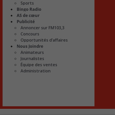
Sports
Bingo Radio
AS de cœur
Publicité
Annoncer sur FM103,3
Concours
Opportunités d’affaires
Nous Joindre
Animateurs
Journalistes
Équipe des ventes
Administration