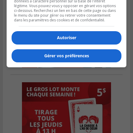
données à caractère personnel sur la base de l'intérêt
légitime. Vous pouvez vous y opposer en gérant vos options
ci-dessous. Recherchez un lien en bas de cette page ou dans
le menu du site pour gérer ou retirer votre consentement
dans les paramètres des cookies et de confidentialité.
Autoriser
Gérer vos préférences