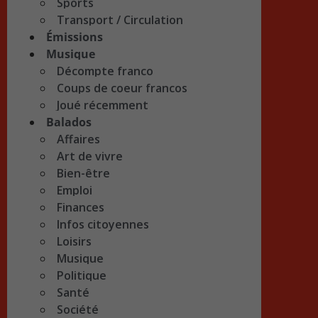
Sports
Transport / Circulation
Émissions
Musique
Décompte franco
Coups de coeur francos
Joué récemment
Balados
Affaires
Art de vivre
Bien-être
Emploi
Finances
Infos citoyennes
Loisirs
Musique
Politique
Santé
Société