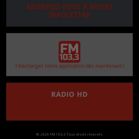
ABONNEZ-VOUS À NOTRE
INFOLETTRE
Téléchargez notre application dès maintenant !
RADIO HD
••••••••••••••••••
Comment synthoniser la fréquence HD dans
votre voiture
© 2026 FM 103,3 Tous droits réservés.