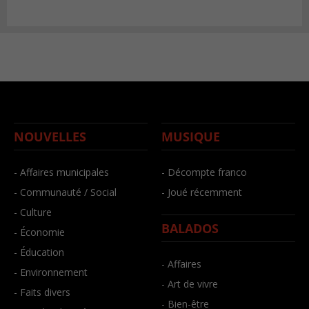
NOUVELLES
MUSIQUE
- Affaires municipales
- Décompte franco
- Communauté / Social
- Joué récemment
- Culture
BALADOS
- Économie
- Éducation
- Affaires
- Environnement
- Art de vivre
- Faits divers
- Bien-être