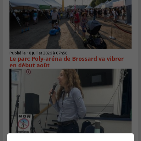
Publié le 18 juillet 2026 à 07h58
Le parc Poly-aréna de Brossard va vibrer
en début août