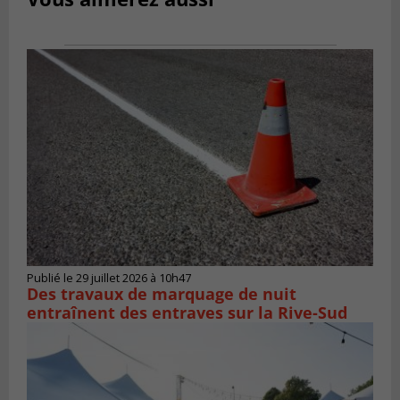
Publié le 29 juillet 2026 à 10h47
Des travaux de marquage de nuit
entraînent des entraves sur la Rive-Sud