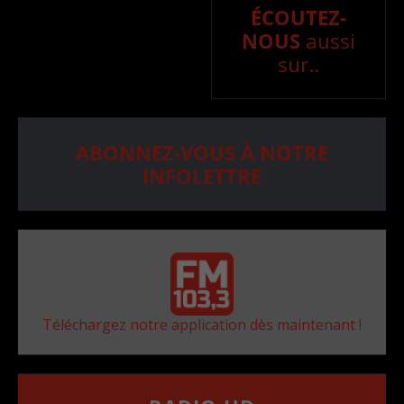
ÉCOUTEZ-
NOUS
aussi
sur..
ABONNEZ-VOUS À NOTRE
INFOLETTRE
Téléchargez notre application dès maintenant !