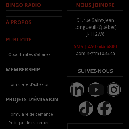
BINGO RADIO
NOUS JOINDRE
91,rue Saint-Jean
À PROPOS
Longueuil (Québec)
J4H 2W8
PUBLICITÉ
SMS
|
450-646-6800
admin@fm1033.ca
- Opportunités d’affaires
MEMBERSHIP
SUIVEZ-NOUS
- Formulaire d’adhésion
PROJETS D’ÉMISSION
- Formulaire de demande
- Politique de traitement