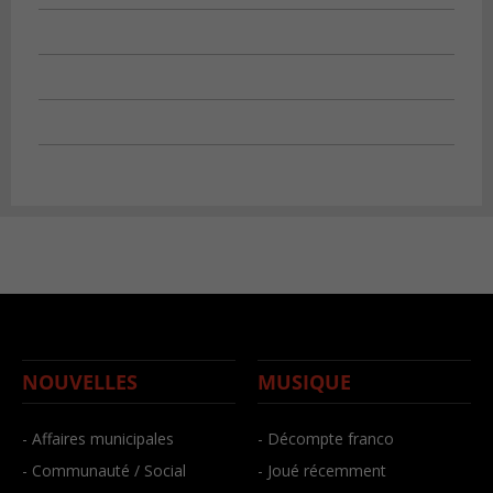
NOUVELLES
MUSIQUE
- Affaires municipales
- Décompte franco
- Communauté / Social
- Joué récemment