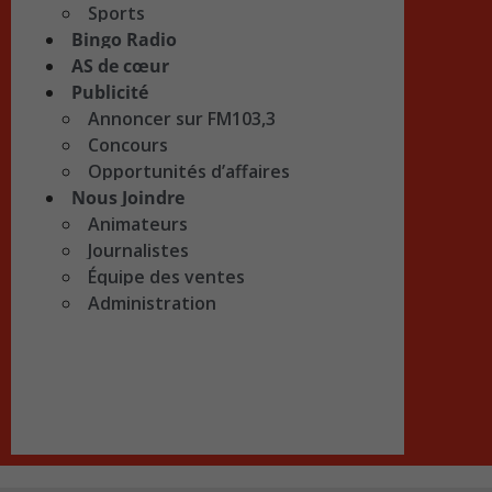
Sports
Bingo Radio
AS de cœur
Publicité
Annoncer sur FM103,3
Concours
Opportunités d’affaires
Nous Joindre
Animateurs
Journalistes
Équipe des ventes
Administration