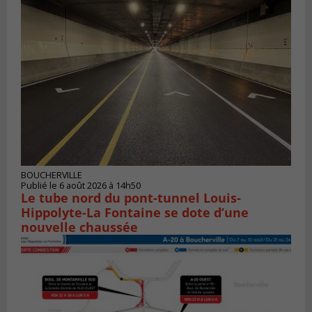
BOUCHERVILLE
Publié le 6 août 2026 à 14h50
Le tube nord du pont-tunnel Louis-
Hippolyte-La Fontaine se dote d’une
nouvelle chaussée