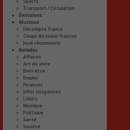
Sports
Transport / Circulation
Émissions
Musique
Décompte franco
Coups de coeur francos
Joué récemment
Balados
Affaires
Art de vivre
Bien-être
Emploi
Finances
Infos citoyennes
Loisirs
Musique
Politique
Santé
Société