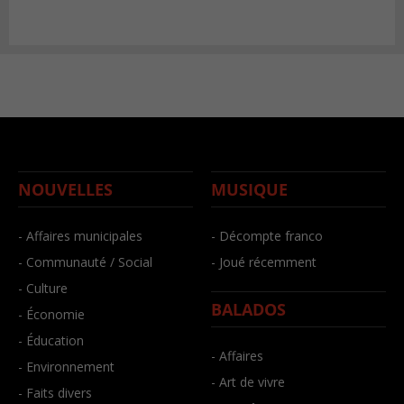
NOUVELLES
MUSIQUE
- Affaires municipales
- Décompte franco
- Communauté / Social
- Joué récemment
- Culture
BALADOS
- Économie
- Éducation
- Affaires
- Environnement
- Art de vivre
- Faits divers