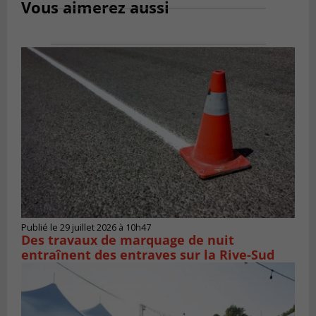
Vous aimerez aussi
Publié le 29 juillet 2026 à 10h47
Des travaux de marquage de nuit
entraînent des entraves sur la Rive-Sud