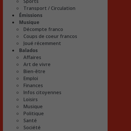
Sports
Transport / Circulation
Émissions
Musique
Décompte franco
Coups de coeur francos
Joué récemment
Balados
Affaires
Art de vivre
Bien-être
Emploi
Finances
Infos citoyennes
Loisirs
Musique
Politique
Santé
Société