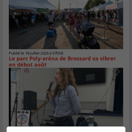
Publié le 18 juillet 2026 à 07h58
Le parc Poly-aréna de Brossard va vibrer
en début août