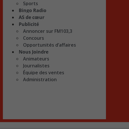
Sports
Bingo Radio
AS de cœur
Publicité
Annoncer sur FM103,3
Concours
Opportunités d’affaires
Nous Joindre
Animateurs
Journalistes
Équipe des ventes
Administration