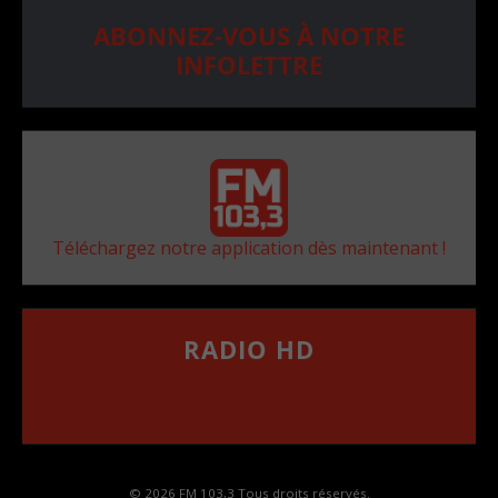
ABONNEZ-VOUS À NOTRE
INFOLETTRE
Téléchargez notre application dès maintenant !
RADIO HD
••••••••••••••••••
Comment synthoniser la fréquence HD dans
votre voiture
© 2026 FM 103,3 Tous droits réservés.