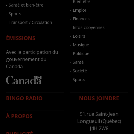
- Bien-être
- Santé et bien-être
- Emploi
- Sports
- Finances
- Transport / Circulation
- Infos citoyennes
- Loisirs
ÉMISSIONS
- Musique
Avec la participation du
- Politique
gouvernement du
- Santé
Canada
- Société
- Sports
BINGO RADIO
NOUS JOINDRE
91,rue Saint-Jean
À PROPOS
Longueuil (Québec)
J4H 2W8