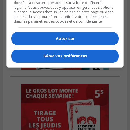
données à caractère personnel sur la base de l'intérêt
légitime. Vous pouvez vous y opposer en gérant vos options
ci-dessous. Recherchez un lien en bas de cette page ou dans
le menu du site pour gérer ou retirer votre consentement
dans les paramètres des cookies et de confidentialité.
Autoriser
Gérer vos préférences