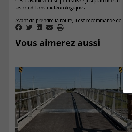
Ces travaux vont se poursuivre jusqu’au mois d’octo
les conditions météorologiques.
Avant de prendre la route, il est recommandé de con
Vous aimerez aussi