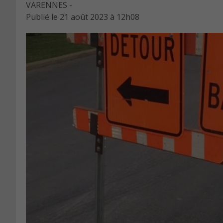
VARENNES -
Publié le
21 août 2023 à 12h08