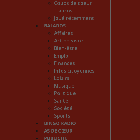
Coups de coeur
francos
Joué récemment
BALADOS
Affaires
Art de vivre
Bien-être
Emploi
Finances
Infos citoyennes
Loisirs
Musique
Politique
Santé
Société
Sports
BINGO RADIO
AS DE CŒUR
PUBLICITÉ