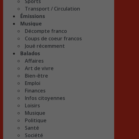
Sports
Transport / Circulation
Émissions
Musique
Décompte franco
Coups de coeur francos
Joué récemment
Balados
Affaires
Art de vivre
Bien-être
Emploi
Finances
Infos citoyennes
Loisirs
Musique
Politique
Santé
Société