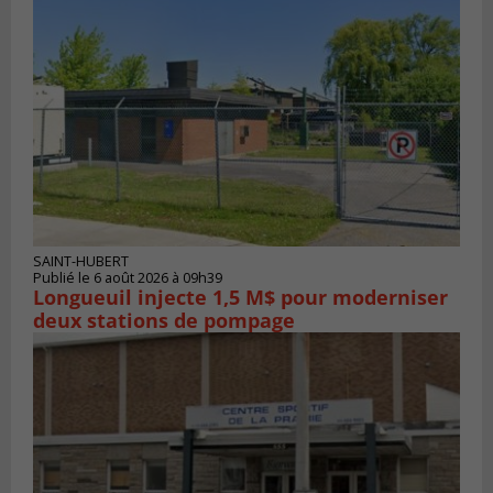
SAINT-HUBERT
Publié le 6 août 2026 à 09h39
Longueuil injecte 1,5 M$ pour moderniser
deux stations de pompage