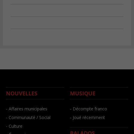
NOUVELLES
MUSIQUE
- Affaires municipales
- Décompte franco
- Communauté / Social
- Joué récemment
- Culture
BALADOS