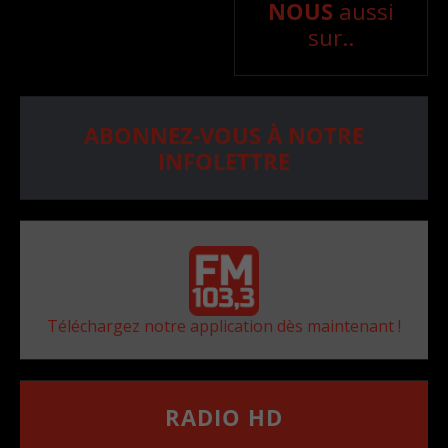
NOUS
aussi
sur..
ABONNEZ-VOUS À NOTRE
INFOLETTRE
Téléchargez notre application dès maintenant !
RADIO HD
••••••••••••••••••