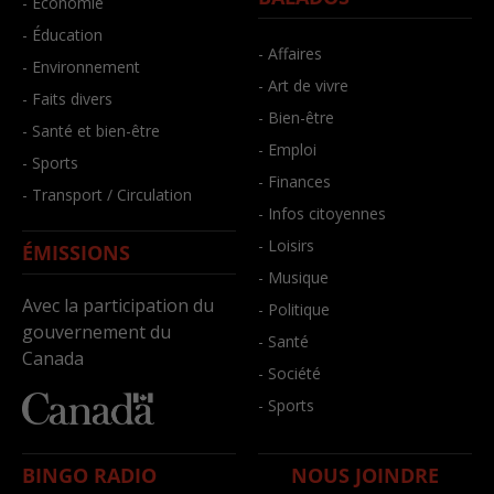
- Économie
- Éducation
- Affaires
- Environnement
- Art de vivre
- Faits divers
- Bien-être
- Santé et bien-être
- Emploi
- Sports
- Finances
- Transport / Circulation
- Infos citoyennes
- Loisirs
ÉMISSIONS
- Musique
Avec la participation du
- Politique
gouvernement du
- Santé
Canada
- Société
- Sports
BINGO RADIO
NOUS JOINDRE