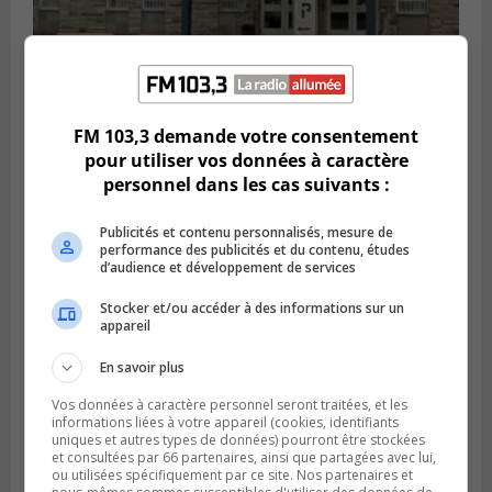
LA PRAIRIE
FM 103,3 demande votre consentement
Publié le 5 août 2026 à 11h59
La Prairie loue des espaces de glace
pour utiliser vos données à caractère
jusqu’en avril 2027
personnel dans les cas suivants :
Publicités et contenu personnalisés, mesure de
performance des publicités et du contenu, études
d’audience et développement de services
Stocker et/ou accéder à des informations sur un
appareil
En savoir plus
Vos données à caractère personnel seront traitées, et les
informations liées à votre appareil (cookies, identifiants
uniques et autres types de données) pourront être stockées
et consultées par 66 partenaires, ainsi que partagées avec lui,
LA PRAIRIE
ou utilisées spécifiquement par ce site. Nos partenaires et
Publié le 4 août 2026 à 15h50