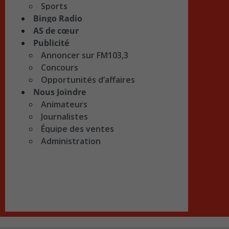
Sports
Bingo Radio
AS de cœur
Publicité
Annoncer sur FM103,3
Concours
Opportunités d’affaires
Nous Joindre
Animateurs
Journalistes
Équipe des ventes
Administration