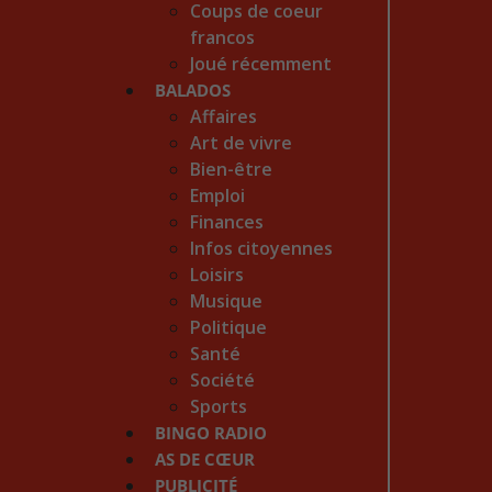
Coups de coeur
francos
Joué récemment
BALADOS
Affaires
Art de vivre
Bien-être
Emploi
Finances
Infos citoyennes
Loisirs
Musique
Politique
Santé
Société
Sports
BINGO RADIO
AS DE CŒUR
PUBLICITÉ