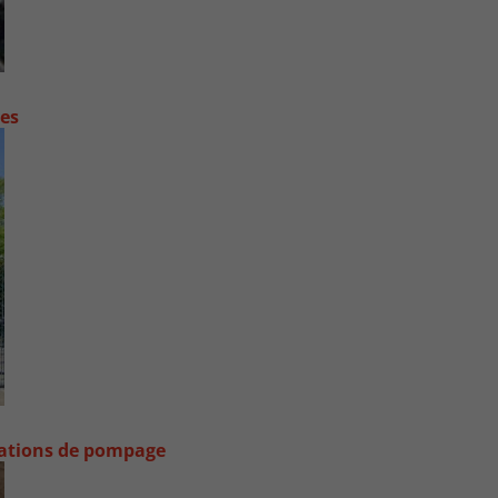
contre les fortes pluies
stations de pompage