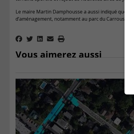
Le maire Martin Damphousse a aussi indiqué que des
d’aménagement, notamment au parc du Carrousel et dan
Vous aimerez aussi