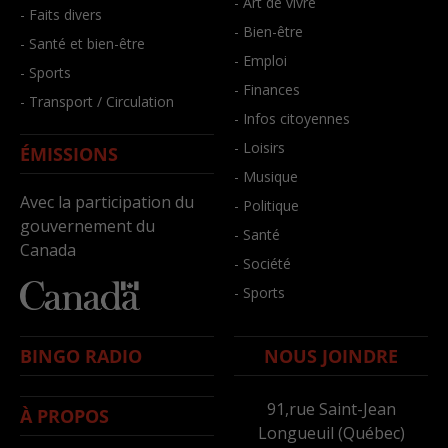
- Art de vivre
- Faits divers
- Bien-être
- Santé et bien-être
- Emploi
- Sports
- Finances
- Transport / Circulation
- Infos citoyennes
- Loisirs
ÉMISSIONS
- Musique
Avec la participation du
- Politique
gouvernement du
- Santé
Canada
- Société
- Sports
BINGO RADIO
NOUS JOINDRE
91,rue Saint-Jean
À PROPOS
Longueuil (Québec)