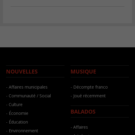
NOUVELLES
MUSIQUE
- Affaires municipales
- Décompte franco
- Communauté / Social
- Joué récemment
- Culture
BALADOS
- Économie
- Éducation
- Affaires
- Environnement