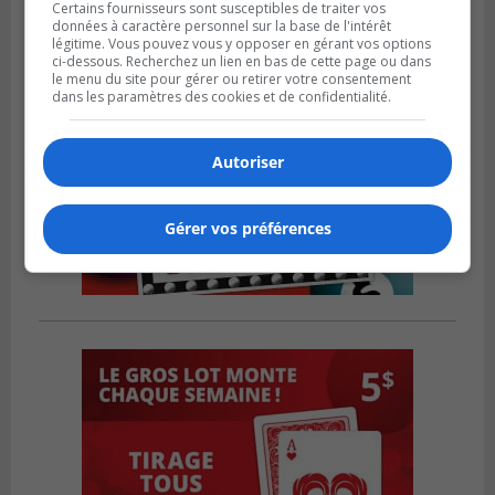
Certains fournisseurs sont susceptibles de traiter vos
données à caractère personnel sur la base de l'intérêt
légitime. Vous pouvez vous y opposer en gérant vos options
ci-dessous. Recherchez un lien en bas de cette page ou dans
le menu du site pour gérer ou retirer votre consentement
dans les paramètres des cookies et de confidentialité.
Autoriser
Gérer vos préférences