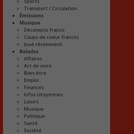
Sports
Transport / Circulation
Émissions
Musique
Décompte franco
Coups de coeur francos
Joué récemment
Balados
Affaires
Art de vivre
Bien-être
Emploi
Finances
Infos citoyennes
Loisirs
Musique
Politique
Santé
Société