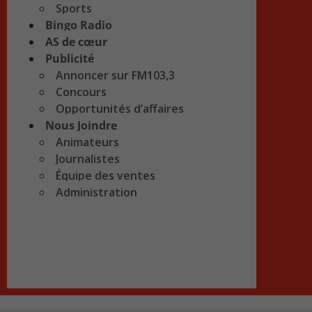
Sports
Bingo Radio
AS de cœur
Publicité
Annoncer sur FM103,3
Concours
Opportunités d’affaires
Nous Joindre
Animateurs
Journalistes
Équipe des ventes
Administration