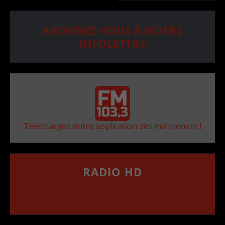
ABONNEZ-VOUS À NOTRE
INFOLETTRE
Téléchargez notre application dès maintenant !
RADIO HD
••••••••••••••••••
Comment synthoniser la fréquence HD dans
votre voiture