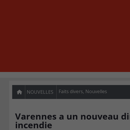
Faits divers
,
Nouvelles
NOUVELLES
Varennes a un nouveau dir
incendie