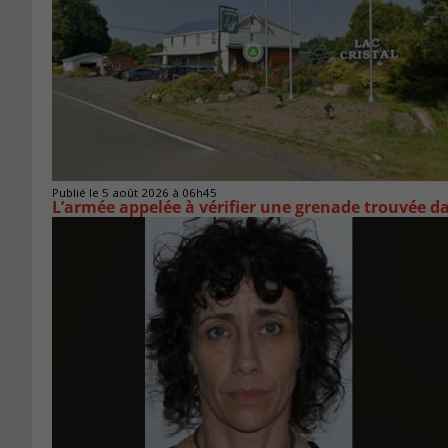
Publié le 5 août 2026 à 06h45
L’armée appelée à vérifier une grenade trouvée 