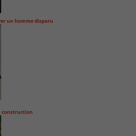
uver un homme disparu
a construction