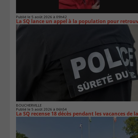
Publié le 5 août 2026 à 09h42
La SQ lance un appel à la population pour retro
BOUCHERVILLE
Publié le 5 août 2026 à 06h54
La SQ recense 18 décès pendant les vacances de l