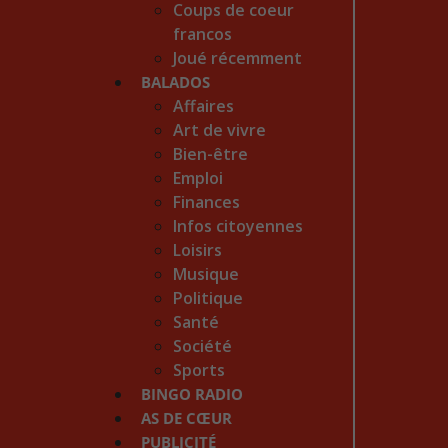
Coups de coeur
francos
Joué récemment
BALADOS
Affaires
Art de vivre
Bien-être
Emploi
Finances
Infos citoyennes
Loisirs
Musique
Politique
Santé
Société
Sports
BINGO RADIO
AS DE CŒUR
PUBLICITÉ