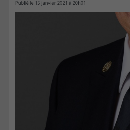
Publié le
15 janvier 2021 à 20h01