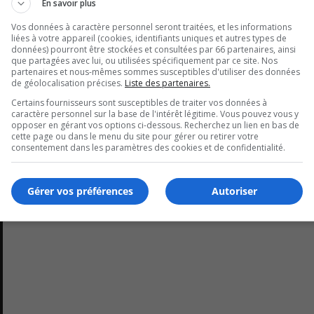
En savoir plus
 tant que nouveau directeur du SSIV se trouve le projet de
Vos données à caractère personnel seront traitées, et les informations
liées à votre appareil (cookies, identifiants uniques et autres types de
données) pourront être stockées et consultées par 66 partenaires, ainsi
que partagées avec lui, ou utilisées spécifiquement par ce site. Nos
partenaires et nous-mêmes sommes susceptibles d'utiliser des données
de géolocalisation précises.
Liste des partenaires.
Certains fournisseurs sont susceptibles de traiter vos données à
caractère personnel sur la base de l'intérêt légitime. Vous pouvez vous y
opposer en gérant vos options ci-dessous. Recherchez un lien en bas de
cette page ou dans le menu du site pour gérer ou retirer votre
consentement dans les paramètres des cookies et de confidentialité.
Gérer vos préférences
Autoriser