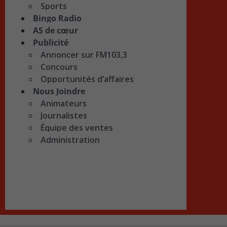
Sports
Bingo Radio
AS de cœur
Publicité
Annoncer sur FM103,3
Concours
Opportunités d’affaires
Nous Joindre
Animateurs
Journalistes
Équipe des ventes
Administration