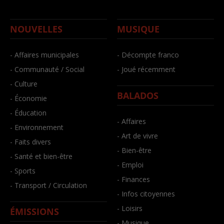
NOUVELLES
MUSIQUE
- Affaires municipales
- Décompte franco
- Communauté / Social
- Joué récemment
- Culture
BALADOS
- Économie
- Éducation
- Affaires
- Environnement
- Art de vivre
- Faits divers
- Bien-être
- Santé et bien-être
- Emploi
- Sports
- Finances
- Transport / Circulation
- Infos citoyennes
- Loisirs
ÉMISSIONS
- Musique