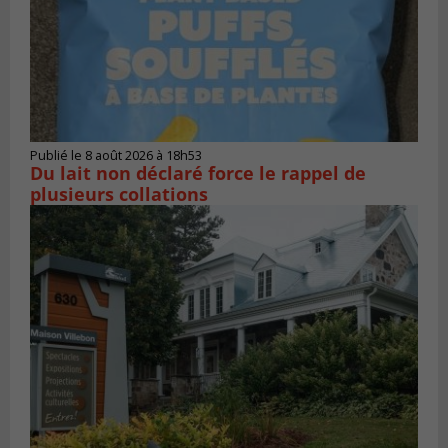
Publié le 8 août 2026 à 18h53
Du lait non déclaré force le rappel de
plusieurs collations