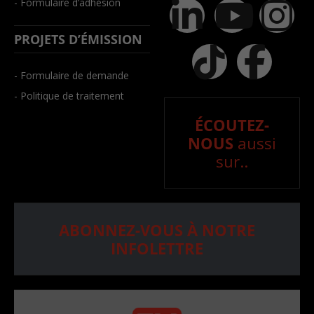
- Formulaire d’adhésion
PROJETS D’ÉMISSION
- Formulaire de demande
- Politique de traitement
ÉCOUTEZ-
NOUS
aussi
sur..
ABONNEZ-VOUS À NOTRE
INFOLETTRE