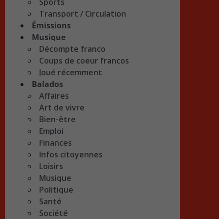
Sports
Transport / Circulation
Émissions
Musique
Décompte franco
Coups de coeur francos
Joué récemment
Balados
Affaires
Art de vivre
Bien-être
Emploi
Finances
Infos citoyennes
Loisirs
Musique
Politique
Santé
Société