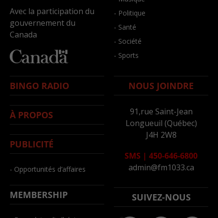
Avec la participation du
- Politique
gouvernement du
- Santé
Canada
- Société
- Sports
BINGO RADIO
NOUS JOINDRE
91,rue Saint-Jean
À PROPOS
Longueuil (Québec)
J4H 2W8
PUBLICITÉ
SMS
|
450-646-6800
admin@fm1033.ca
- Opportunités d’affaires
MEMBERSHIP
SUIVEZ-NOUS