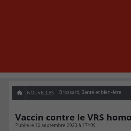
Brossard
,
Santé et bien-être
NOUVELLES
Vaccin contre le VRS homo
Publié le
10 septembre 2023 à 17h09