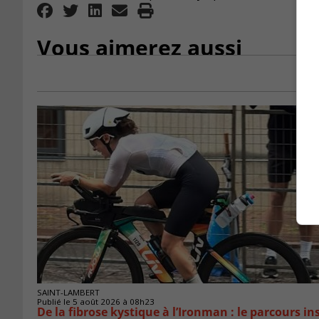
Vous aimerez aussi
SAINT-LAMBERT
Publié le 5 août 2026 à 08h23
De la fibrose kystique à l’Ironman : le parcours 