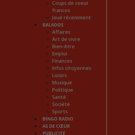
Coups de coeur
francos
Joué récemment
BALADOS
Affaires
Art de vivre
Bien-être
Emploi
Finances
Infos citoyennes
Loisirs
Musique
Politique
Santé
Société
Sports
BINGO RADIO
AS DE CŒUR
PUBLICITÉ