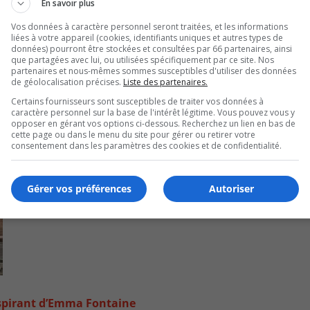
En savoir plus
Vos données à caractère personnel seront traitées, et les informations
liées à votre appareil (cookies, identifiants uniques et autres types de
données) pourront être stockées et consultées par 66 partenaires, ainsi
que partagées avec lui, ou utilisées spécifiquement par ce site. Nos
partenaires et nous-mêmes sommes susceptibles d'utiliser des données
de géolocalisation précises.
Liste des partenaires.
Certains fournisseurs sont susceptibles de traiter vos données à
caractère personnel sur la base de l'intérêt légitime. Vous pouvez vous y
opposer en gérant vos options ci-dessous. Recherchez un lien en bas de
cette page ou dans le menu du site pour gérer ou retirer votre
consentement dans les paramètres des cookies et de confidentialité.
Gérer vos préférences
Autoriser
inspirant d’Emma Fontaine