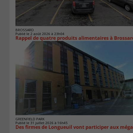
BROSSARD
Publié le 2 août 2026 à 23h04
Rappel de quatre produits alimentaires à Brossar
GREENFIELD PARK
Publié le 31 juillet 2026 à 16h45
Des firmes de Longueuil vont participer aux méga