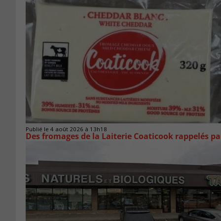
Publié le 4 août 2026 à 13h18
Des fromages de la Laiterie Coaticook rappelés par