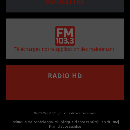
INFOLETTRE
Téléchargez notre application dès maintenant !
RADIO HD
••••••••••••••••••
Comment synthoniser la fréquence HD dans
votre voiture
© 2026 FM 103,3 Tous droits réservés.
Politique de confidentialité
Politique d’accessibilité
Plan du site
Plan d'accessibilite