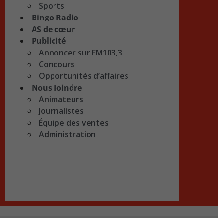
Sports
Bingo Radio
AS de cœur
Publicité
Annoncer sur FM103,3
Concours
Opportunités d’affaires
Nous Joindre
Animateurs
Journalistes
Équipe des ventes
Administration