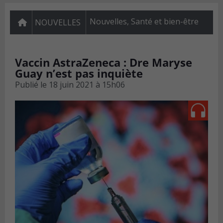
Nouvelles
,
Santé et bien-être
NOUVELLES
Vaccin AstraZeneca : Dre Maryse
Guay n’est pas inquiète
Publié le
18 juin 2021 à 15h06