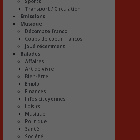
Sports
Transport / Circulation
Émissions
Musique
Décompte franco
Coups de coeur francos
Joué récemment
Balados
Affaires
Art de vivre
Bien-être
Emploi
Finances
Infos citoyennes
Loisirs
Musique
Politique
Santé
Société