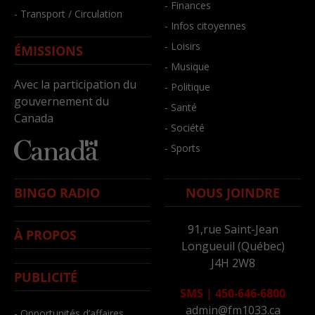
- Finances
- Transport / Circulation
- Infos citoyennes
- Loisirs
ÉMISSIONS
- Musique
Avec la participation du
- Politique
gouvernement du
- Santé
Canada
- Société
- Sports
BINGO RADIO
NOUS JOINDRE
91,rue Saint-Jean
À PROPOS
Longueuil (Québec)
J4H 2W8
PUBLICITÉ
SMS
|
450-646-6800
admin@fm1033.ca
- Opportunités d’affaires