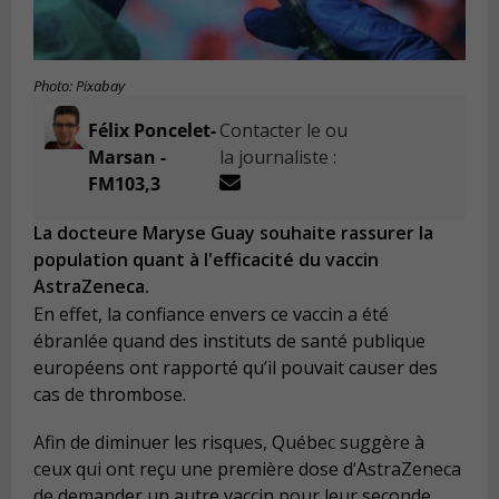
Photo: Pixabay
Félix Poncelet-
Contacter le ou
Marsan -
la journaliste :
FM103,3
La docteure Maryse Guay souhaite rassurer la
population quant à l'efficacité du vaccin
AstraZeneca.
En effet, la confiance envers ce vaccin a été
ébranlée quand des instituts de santé publique
européens ont rapporté qu’il pouvait causer des
cas de thrombose.
Afin de diminuer les risques, Québec suggère à
ceux qui ont reçu une première dose d’AstraZeneca
de demander un autre vaccin pour leur seconde