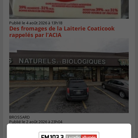
Publié le 4 août 2026 à 13h18
Des fromages de la Laiterie Coaticook
rappelés par l’ACIA
BROSSARD
Publié le 2 août 2026 à 23h04
Rappel de quatre produits alimentaires à
Brossard