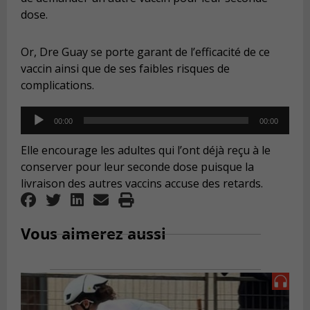
dose.
Or, Dre Guay se porte garant de l’efficacité de ce
vaccin ainsi que de ses faibles risques de
complications.
Audio
00:00
00:00
Player
Elle encourage les adultes qui l’ont déjà reçu à le
conserver pour leur seconde dose puisque la
livraison des autres vaccins accuse des retards.
Vous aimerez aussi