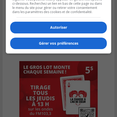
ci-dessous. Recherchez un lien en bas de cette page ou dans
le menu du site pour gérer ou retirer votre consentement
dans les paramètres des cookies et de confidentialité.
Autoriser
Gérer vos préférences