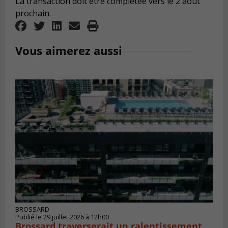
La transaction doit être complétée vers le 2 août
prochain.
Vous aimerez aussi
BROSSARD
Publié le 29 juillet 2026 à 12h00
Brossard traverserait un ralentissement