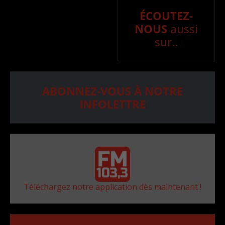
ÉCOUTEZ-
NOUS
aussi
sur..
ABONNEZ-VOUS À NOTRE
INFOLETTRE
Téléchargez notre application dès maintenant !