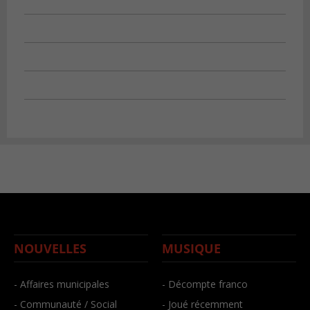
NOUVELLES
MUSIQUE
- Affaires municipales
- Décompte franco
- Communauté / Social
- Joué récemment