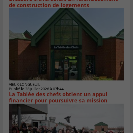
de construction de logements
VIEUX-LONGUEUIL
Publié le 28 juillet 2026 à 07h44
La Tablée des chefs obtient un appui
financier pour poursuivre sa mission