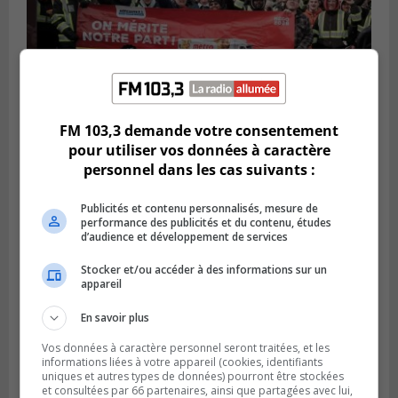
FM 103,3 demande votre consentement
BOUCHERVILLE
pour utiliser vos données à caractère
Publié le 27 juillet 2026 à 19h58
Metro prend les moyens pour protéger son
personnel dans les cas suivants :
personnel cadre
Publicités et contenu personnalisés, mesure de
performance des publicités et du contenu, études
d’audience et développement de services
Stocker et/ou accéder à des informations sur un
appareil
En savoir plus
Vos données à caractère personnel seront traitées, et les
informations liées à votre appareil (cookies, identifiants
uniques et autres types de données) pourront être stockées
et consultées par 66 partenaires, ainsi que partagées avec lui,