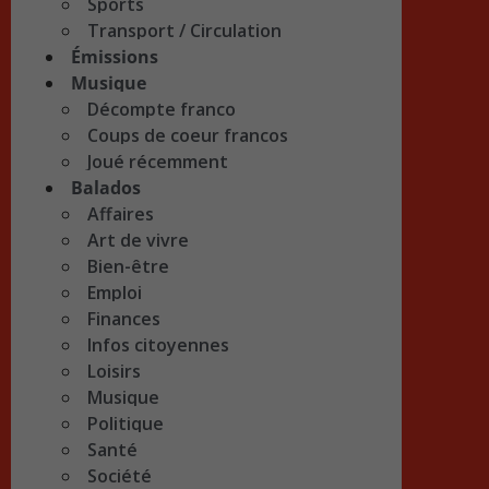
Sports
Transport / Circulation
Émissions
Musique
Décompte franco
Coups de coeur francos
Joué récemment
Balados
Affaires
Art de vivre
Bien-être
Emploi
Finances
Infos citoyennes
Loisirs
Musique
Politique
Santé
Société