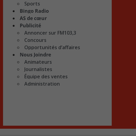
Sports
Bingo Radio
AS de cœur
Publicité
Annoncer sur FM103,3
Concours
Opportunités d’affaires
Nous Joindre
Animateurs
Journalistes
Équipe des ventes
Administration