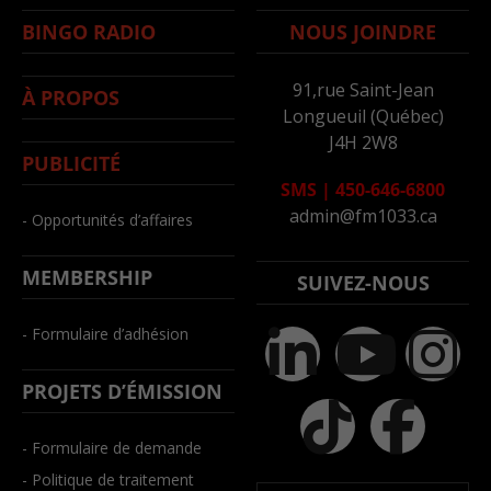
BINGO RADIO
NOUS JOINDRE
91,rue Saint-Jean
À PROPOS
Longueuil (Québec)
J4H 2W8
PUBLICITÉ
SMS
|
450-646-6800
admin@fm1033.ca
- Opportunités d’affaires
MEMBERSHIP
SUIVEZ-NOUS
- Formulaire d’adhésion
PROJETS D’ÉMISSION
- Formulaire de demande
- Politique de traitement