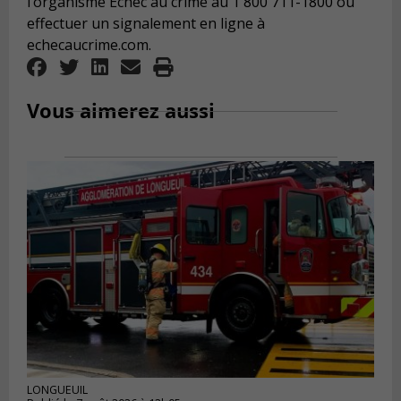
l’organisme Échec au crime au 1 800 711-1800 ou
effectuer un signalement en ligne à
echecaucrime.com.
Vous aimerez aussi
LONGUEUIL