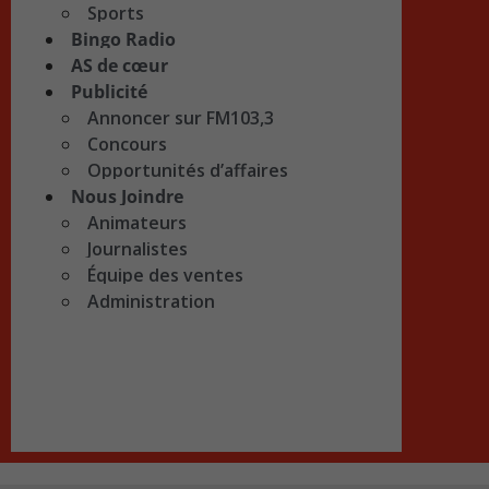
Sports
Bingo Radio
AS de cœur
Publicité
Annoncer sur FM103,3
Concours
Opportunités d’affaires
Nous Joindre
Animateurs
Journalistes
Équipe des ventes
Administration