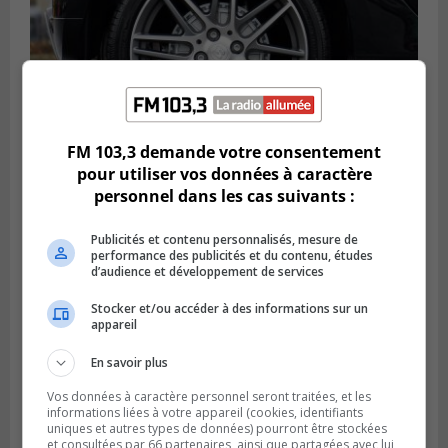
FM 103,3 demande votre consentement
pour utiliser vos données à caractère
LONGUEUIL
personnel dans les cas suivants :
Publié le 6 août 2026 à 11h58
Des jeunes ciblent la Montérégie pour
le Défi écrou de roue
Publicités et contenu personnalisés, mesure de
performance des publicités et du contenu, études
d’audience et développement de services
Stocker et/ou accéder à des informations sur un
appareil
En savoir plus
Vos données à caractère personnel seront traitées, et les
informations liées à votre appareil (cookies, identifiants
uniques et autres types de données) pourront être stockées
et consultées par 66 partenaires, ainsi que partagées avec lui,