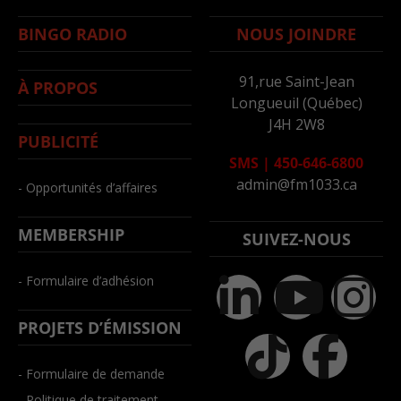
BINGO RADIO
NOUS JOINDRE
91,rue Saint-Jean
À PROPOS
Longueuil (Québec)
J4H 2W8
PUBLICITÉ
SMS
|
450-646-6800
admin@fm1033.ca
- Opportunités d’affaires
MEMBERSHIP
SUIVEZ-NOUS
- Formulaire d’adhésion
PROJETS D’ÉMISSION
- Formulaire de demande
- Politique de traitement