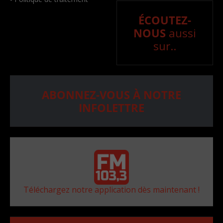
ÉCOUTEZ-
NOUS
aussi
sur..
ABONNEZ-VOUS À NOTRE
INFOLETTRE
Téléchargez notre application dès maintenant !