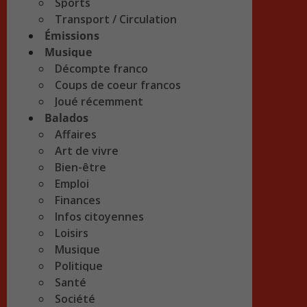
Sports
Transport / Circulation
Émissions
Musique
Décompte franco
Coups de coeur francos
Joué récemment
Balados
Affaires
Art de vivre
Bien-être
Emploi
Finances
Infos citoyennes
Loisirs
Musique
Politique
Santé
Société