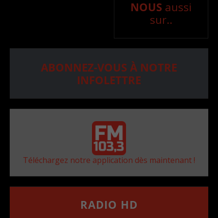
NOUS
aussi
sur..
ABONNEZ-VOUS À NOTRE
INFOLETTRE
Téléchargez notre application dès maintenant !
RADIO HD
••••••••••••••••••