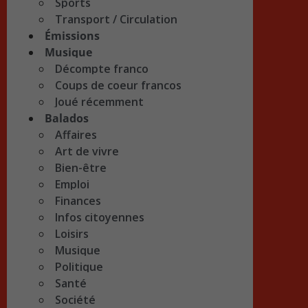
Sports
Transport / Circulation
Émissions
Musique
Décompte franco
Coups de coeur francos
Joué récemment
Balados
Affaires
Art de vivre
Bien-être
Emploi
Finances
Infos citoyennes
Loisirs
Musique
Politique
Santé
Société