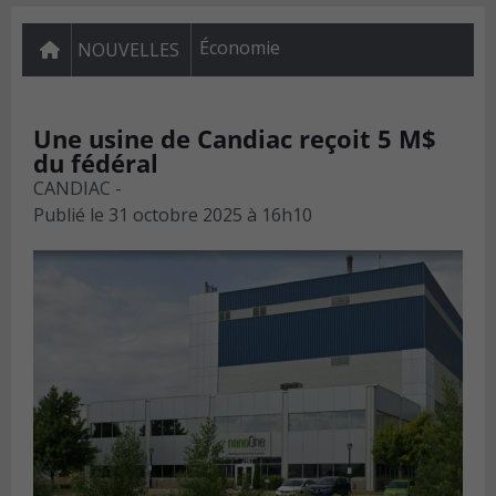
Économie
NOUVELLES
Une usine de Candiac reçoit 5 M$
du fédéral
CANDIAC -
Publié le
31 octobre 2025 à 16h10