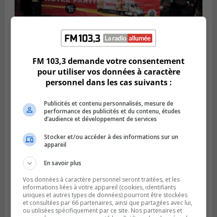
BOUCHERVILLE
FM 103,3 demande votre consentement
Publié le 27 juillet 2026 à 19h58
Metro prend les moyens pour protéger son
pour utiliser vos données à caractère
personnel cadre
personnel dans les cas suivants :
Publicités et contenu personnalisés, mesure de
performance des publicités et du contenu, études
d’audience et développement de services
Stocker et/ou accéder à des informations sur un
appareil
En savoir plus
Vos données à caractère personnel seront traitées, et les
informations liées à votre appareil (cookies, identifiants
uniques et autres types de données) pourront être stockées
et consultées par 66 partenaires, ainsi que partagées avec lui,
LONGUEUIL
ou utilisées spécifiquement par ce site. Nos partenaires et