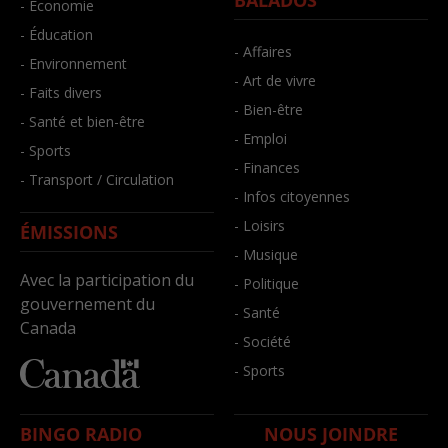
BALADOS
- Économie
- Éducation
- Affaires
- Environnement
- Art de vivre
- Faits divers
- Bien-être
- Santé et bien-être
- Emploi
- Sports
- Finances
- Transport / Circulation
- Infos citoyennes
- Loisirs
ÉMISSIONS
- Musique
Avec la participation du
- Politique
gouvernement du
- Santé
Canada
- Société
- Sports
BINGO RADIO
NOUS JOINDRE