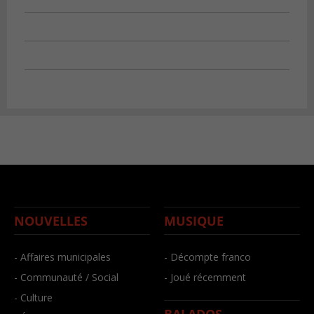
NOUVELLES
MUSIQUE
- Affaires municipales
- Décompte franco
- Communauté / Social
- Joué récemment
- Culture