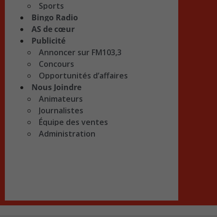
Sports
Bingo Radio
AS de cœur
Publicité
Annoncer sur FM103,3
Concours
Opportunités d’affaires
Nous Joindre
Animateurs
Journalistes
Équipe des ventes
Administration