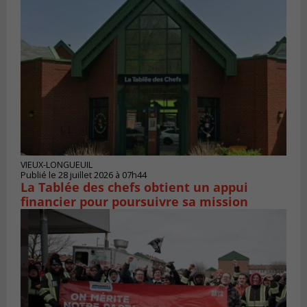
VIEUX-LONGUEUIL
Publié le 28 juillet 2026 à 07h44
La Tablée des chefs obtient un appui
financier pour poursuivre sa mission