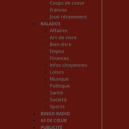
Coups de coeur
francos
Joué récemment
BALADOS
Affaires
Art de vivre
Bien-être
Emploi
Finances
Infos citoyennes
Loisirs
Musique
Politique
Santé
Société
Sports
BINGO RADIO
AS DE CŒUR
PUBLICITÉ