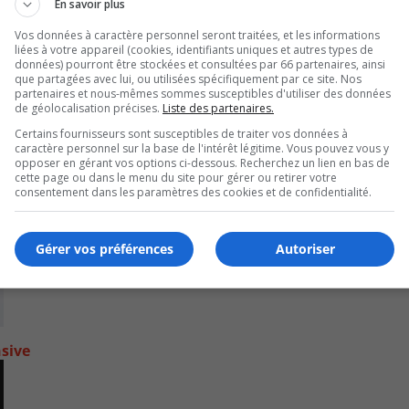
En savoir plus
Vos données à caractère personnel seront traitées, et les informations
liées à votre appareil (cookies, identifiants uniques et autres types de
données) pourront être stockées et consultées par 66 partenaires, ainsi
que partagées avec lui, ou utilisées spécifiquement par ce site. Nos
partenaires et nous-mêmes sommes susceptibles d'utiliser des données
de géolocalisation précises.
Liste des partenaires.
Certains fournisseurs sont susceptibles de traiter vos données à
caractère personnel sur la base de l'intérêt légitime. Vous pouvez vous y
opposer en gérant vos options ci-dessous. Recherchez un lien en bas de
cette page ou dans le menu du site pour gérer ou retirer votre
consentement dans les paramètres des cookies et de confidentialité.
Gérer vos préférences
Autoriser
nsive