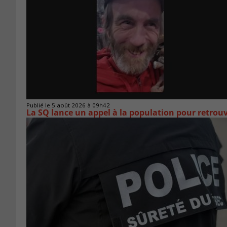
Publié le 5 août 2026 à 09h42
La SQ lance un appel à la population pour retro