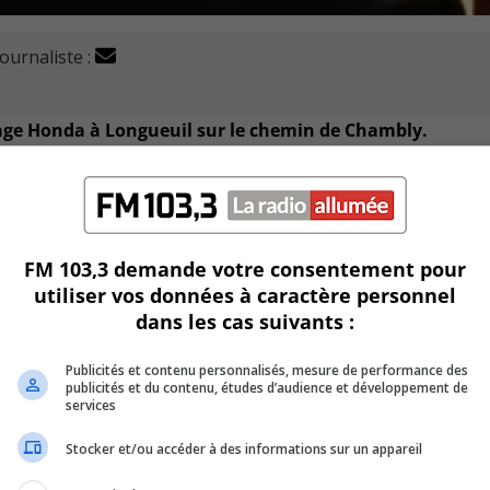
journaliste :
rage Honda à Longueuil sur le chemin de Chambly.
aîtrisé l’incendie rapidement.
FM 103,3 demande votre consentement pour
utiliser vos données à caractère personnel
dans les cas suivants :
Publicités et contenu personnalisés, mesure de performance des
 la sécurité.
publicités et du contenu, études d’audience et développement de
services
Stocker et/ou accéder à des informations sur un appareil