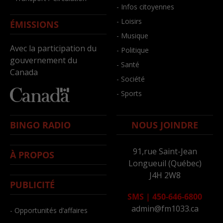
- Infos citoyennes
- Loisirs
ÉMISSIONS
- Musique
Avec la participation du
- Politique
gouvernement du
- Santé
Canada
- Société
- Sports
BINGO RADIO
NOUS JOINDRE
91,rue Saint-Jean
À PROPOS
Longueuil (Québec)
J4H 2W8
PUBLICITÉ
SMS
|
450-646-6800
admin@fm1033.ca
- Opportunités d’affaires