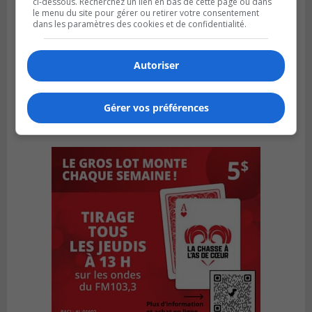
ci-dessous. Recherchez un lien en bas de cette page ou dans
le menu du site pour gérer ou retirer votre consentement
dans les paramètres des cookies et de confidentialité.
Autoriser
Gérer vos préférences