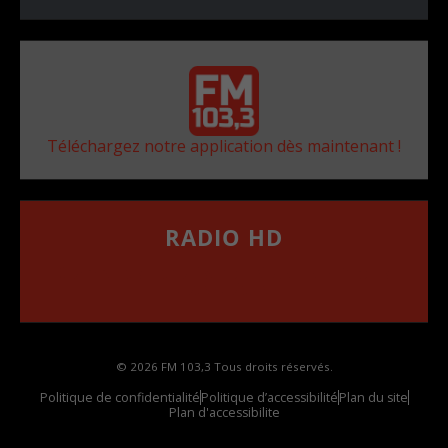
Téléchargez notre application dès maintenant !
RADIO HD
••••••••••••••••••
Comment synthoniser la fréquence HD dans
votre voiture
© 2026 FM 103,3 Tous droits réservés.
Politique de confidentialité
Politique d’accessibilité
Plan du site
Plan d'accessibilite