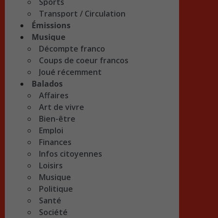
Sports
Transport / Circulation
Émissions
Musique
Décompte franco
Coups de coeur francos
Joué récemment
Balados
Affaires
Art de vivre
Bien-être
Emploi
Finances
Infos citoyennes
Loisirs
Musique
Politique
Santé
Société