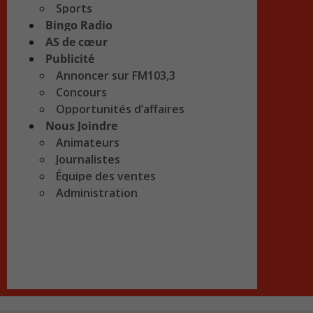
Sports
Bingo Radio
AS de cœur
Publicité
Annoncer sur FM103,3
Concours
Opportunités d’affaires
Nous Joindre
Animateurs
Journalistes
Équipe des ventes
Administration