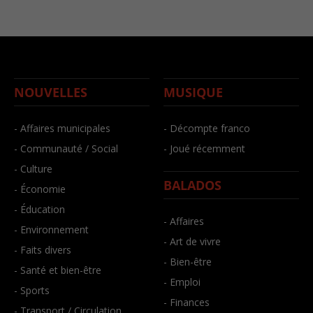
NOUVELLES
MUSIQUE
- Affaires municipales
- Décompte franco
- Communauté / Social
- Joué récemment
- Culture
BALADOS
- Économie
- Éducation
- Affaires
- Environnement
- Art de vivre
- Faits divers
- Bien-être
- Santé et bien-être
- Emploi
- Sports
- Finances
- Transport / Circulation