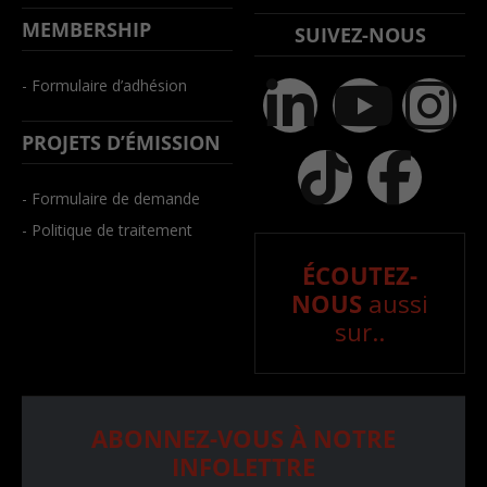
MEMBERSHIP
SUIVEZ-NOUS
- Formulaire d’adhésion
PROJETS D’ÉMISSION
- Formulaire de demande
- Politique de traitement
ÉCOUTEZ-
NOUS
aussi
sur..
ABONNEZ-VOUS À NOTRE
INFOLETTRE