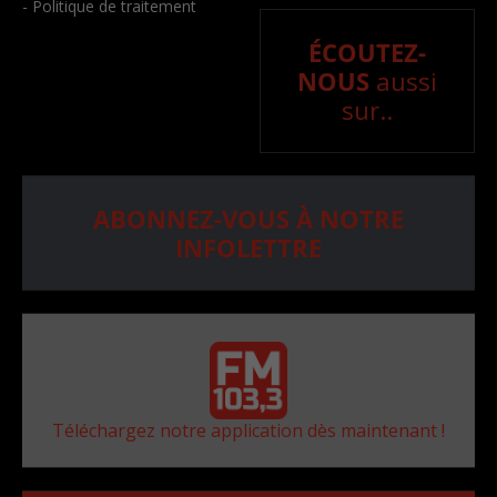
- Politique de traitement
ÉCOUTEZ-
NOUS
aussi
sur..
ABONNEZ-VOUS À NOTRE
INFOLETTRE
Téléchargez notre application dès maintenant !