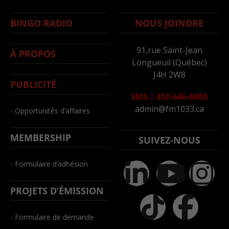
BINGO RADIO
NOUS JOINDRE
91,rue Saint-Jean
À PROPOS
Longueuil (Québec)
J4H 2W8
PUBLICITÉ
SMS
|
450-646-6800
admin@fm1033.ca
- Opportunités d’affaires
MEMBERSHIP
SUIVEZ-NOUS
- Formulaire d’adhésion
PROJETS D’ÉMISSION
- Formulaire de demande