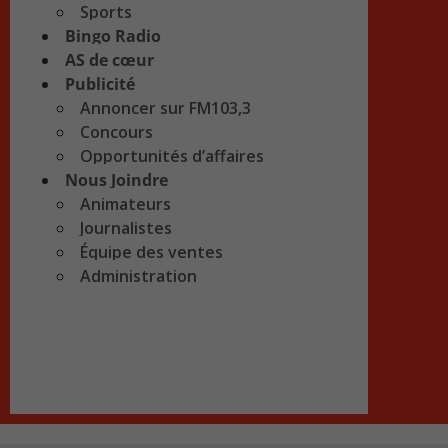
Sports
Bingo Radio
AS de cœur
Publicité
Annoncer sur FM103,3
Concours
Opportunités d’affaires
Nous Joindre
Animateurs
Journalistes
Équipe des ventes
Administration