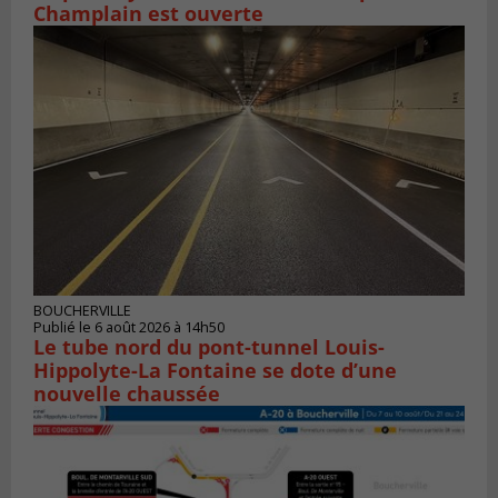
Champlain est ouverte
BOUCHERVILLE
Publié le 6 août 2026 à 14h50
Le tube nord du pont-tunnel Louis-
Hippolyte-La Fontaine se dote d’une
nouvelle chaussée