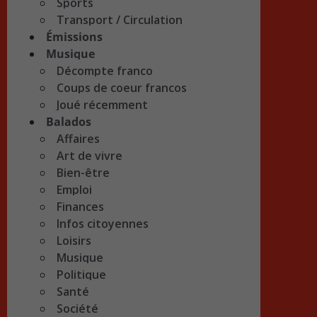
Sports
Transport / Circulation
Émissions
Musique
Décompte franco
Coups de coeur francos
Joué récemment
Balados
Affaires
Art de vivre
Bien-être
Emploi
Finances
Infos citoyennes
Loisirs
Musique
Politique
Santé
Société