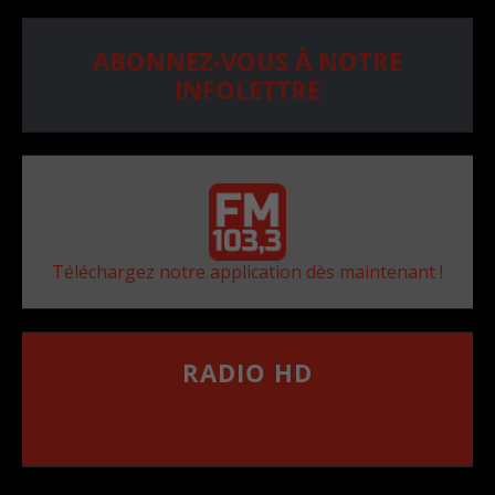
ABONNEZ-VOUS À NOTRE
INFOLETTRE
Téléchargez notre application dès maintenant !
RADIO HD
••••••••••••••••••
Comment synthoniser la fréquence HD dans
votre voiture