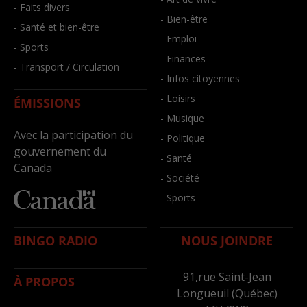
- Faits divers
- Bien-être
- Santé et bien-être
- Emploi
- Sports
- Finances
- Transport / Circulation
- Infos citoyennes
- Loisirs
ÉMISSIONS
- Musique
Avec la participation du
- Politique
gouvernement du
- Santé
Canada
- Société
- Sports
BINGO RADIO
NOUS JOINDRE
91,rue Saint-Jean
À PROPOS
Longueuil (Québec)