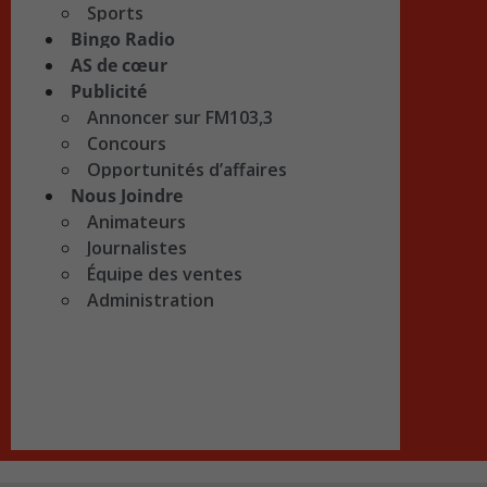
Sports
Bingo Radio
AS de cœur
Publicité
Annoncer sur FM103,3
Concours
Opportunités d’affaires
Nous Joindre
Animateurs
Journalistes
Équipe des ventes
Administration