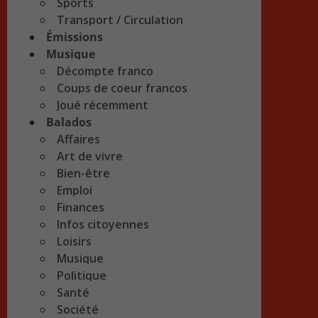
Sports
Transport / Circulation
Émissions
Musique
Décompte franco
Coups de coeur francos
Joué récemment
Balados
Affaires
Art de vivre
Bien-être
Emploi
Finances
Infos citoyennes
Loisirs
Musique
Politique
Santé
Société