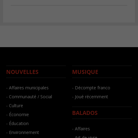
NOUVELLES
MUSIQUE
- Affaires municipales
- Décompte franco
- Communauté / Social
- Joué récemment
- Culture
BALADOS
- Économie
- Éducation
- Affaires
- Environnement
- Art de vivre