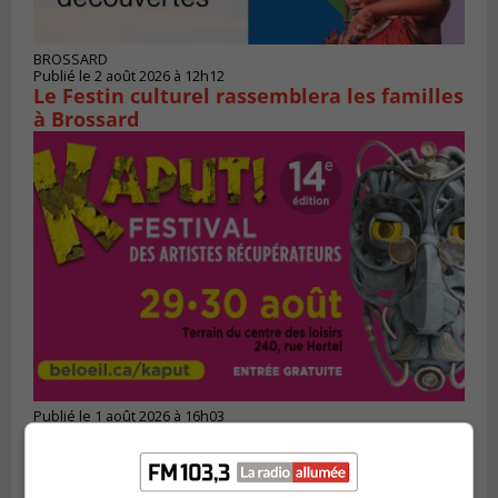
BROSSARD
Publié le 2 août 2026 à 12h12
Le Festin culturel rassemblera les familles
à Brossard
Publié le 1 août 2026 à 16h03
Le Festival Kaput propose des activités
récupératrices