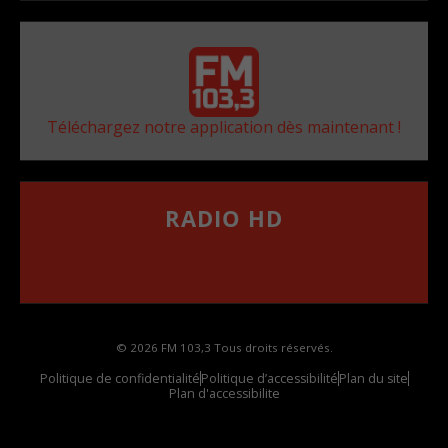
Téléchargez notre application dès maintenant !
RADIO HD
••••••••••••••••••
Comment synthoniser la fréquence HD dans
votre voiture
© 2026 FM 103,3 Tous droits réservés.
Politique de confidentialité
Politique d’accessibilité
Plan du site
Plan d'accessibilite