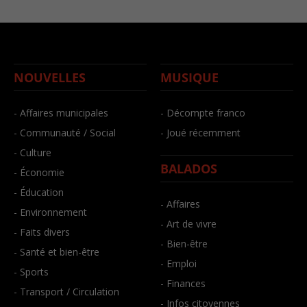
NOUVELLES
MUSIQUE
- Affaires municipales
- Décompte franco
- Communauté / Social
- Joué récemment
- Culture
BALADOS
- Économie
- Éducation
- Affaires
- Environnement
- Art de vivre
- Faits divers
- Bien-être
- Santé et bien-être
- Emploi
- Sports
- Finances
- Transport / Circulation
- Infos citoyennes