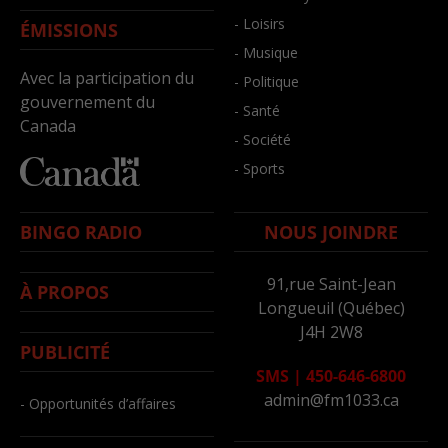
- Loisirs
ÉMISSIONS
- Musique
Avec la participation du
- Politique
gouvernement du
- Santé
Canada
- Société
- Sports
BINGO RADIO
NOUS JOINDRE
91,rue Saint-Jean
À PROPOS
Longueuil (Québec)
J4H 2W8
PUBLICITÉ
SMS
|
450-646-6800
admin@fm1033.ca
- Opportunités d’affaires