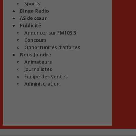
Sports
Bingo Radio
AS de cœur
Publicité
Annoncer sur FM103,3
Concours
Opportunités d’affaires
Nous Joindre
Animateurs
Journalistes
Équipe des ventes
Administration