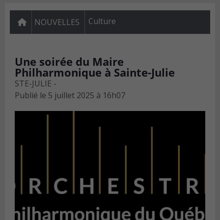
Culture
NOUVELLES
Une soirée du Maire
Philharmonique à Sainte-Julie
STE-JULIE -
Publié le
5 juillet 2025 à 16h07