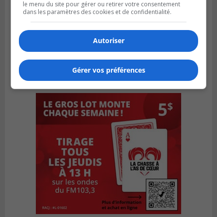
le menu du site pour gérer ou retirer votre consentement
dans les paramètres des cookies et de confidentialité.
Autoriser
Gérer vos préférences