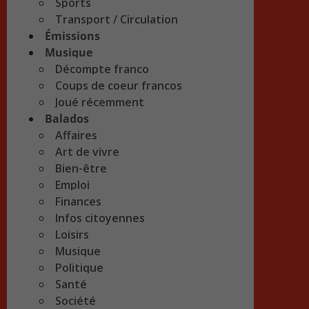
Sports
Transport / Circulation
Émissions
Musique
Décompte franco
Coups de coeur francos
Joué récemment
Balados
Affaires
Art de vivre
Bien-être
Emploi
Finances
Infos citoyennes
Loisirs
Musique
Politique
Santé
Société