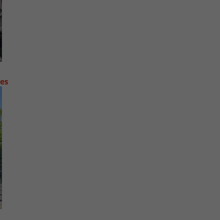
contre les fortes pluies