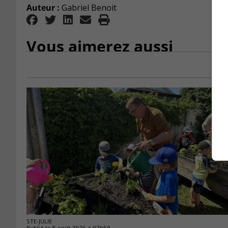
Auteur :
Gabriel Benoit
Vous aimerez aussi
STE-JULIE
Publié le 8 août 2026 à 07h59