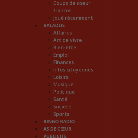
Coups de coeur
francos
Joué récemment
BALADOS
Affaires
Art de vivre
Bien-être
Emploi
Finances
Infos citoyennes
Loisirs
Musique
Politique
Santé
Société
Sports
BINGO RADIO
AS DE CŒUR
PUBLICITÉ