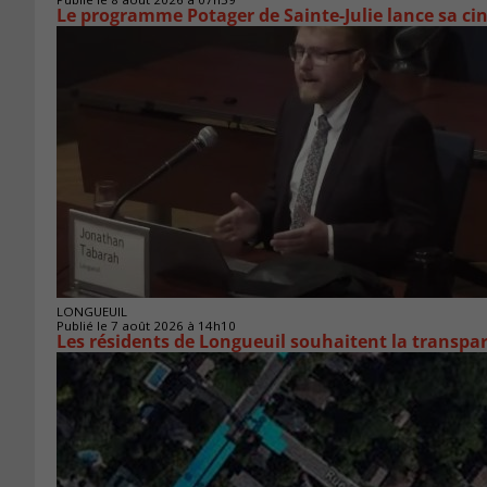
Le programme Potager de Sainte-Julie lance sa ci
LONGUEUIL
Publié le 7 août 2026 à 14h10
Les résidents de Longueuil souhaitent la transpa