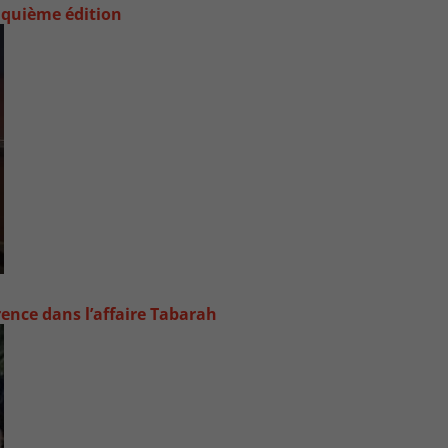
nquième édition
rence dans l’affaire Tabarah