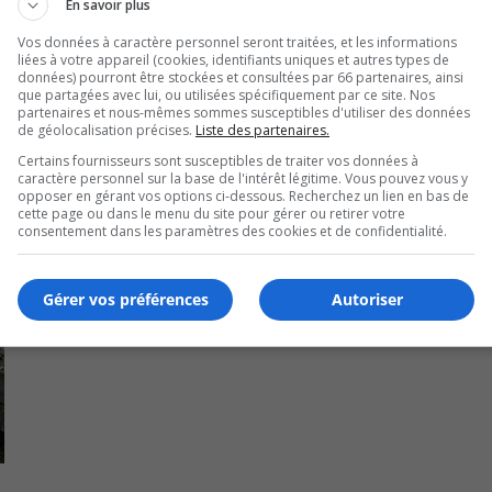
En savoir plus
Vos données à caractère personnel seront traitées, et les informations
liées à votre appareil (cookies, identifiants uniques et autres types de
données) pourront être stockées et consultées par 66 partenaires, ainsi
que partagées avec lui, ou utilisées spécifiquement par ce site. Nos
partenaires et nous-mêmes sommes susceptibles d'utiliser des données
de géolocalisation précises.
Liste des partenaires.
Certains fournisseurs sont susceptibles de traiter vos données à
caractère personnel sur la base de l'intérêt légitime. Vous pouvez vous y
opposer en gérant vos options ci-dessous. Recherchez un lien en bas de
cette page ou dans le menu du site pour gérer ou retirer votre
consentement dans les paramètres des cookies et de confidentialité.
Gérer vos préférences
Autoriser