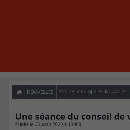
Affaires municipales
,
Nouvelles
NOUVELLES
Une séance du conseil de v
Publié le
25 août 2020 à 10h08