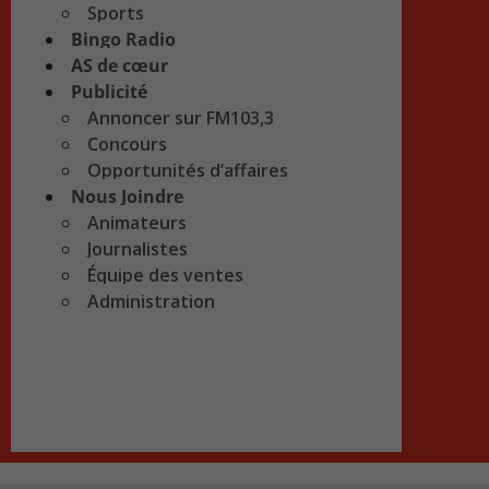
Sports
Bingo Radio
AS de cœur
Publicité
Annoncer sur FM103,3
Concours
Opportunités d’affaires
Nous Joindre
Animateurs
Journalistes
Équipe des ventes
Administration