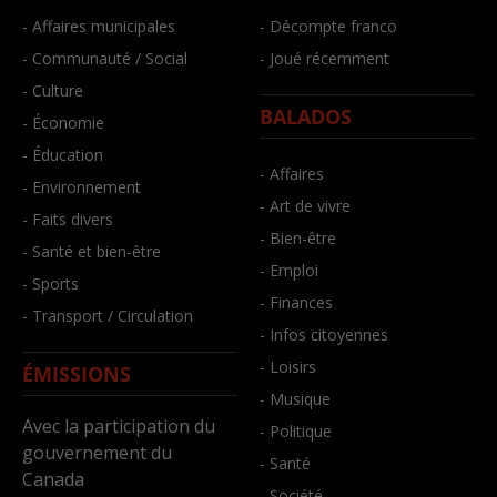
- Affaires municipales
- Décompte franco
- Communauté / Social
- Joué récemment
- Culture
BALADOS
- Économie
- Éducation
- Affaires
- Environnement
- Art de vivre
- Faits divers
- Bien-être
- Santé et bien-être
- Emploi
- Sports
- Finances
- Transport / Circulation
- Infos citoyennes
- Loisirs
ÉMISSIONS
- Musique
Avec la participation du
- Politique
gouvernement du
- Santé
Canada
- Société