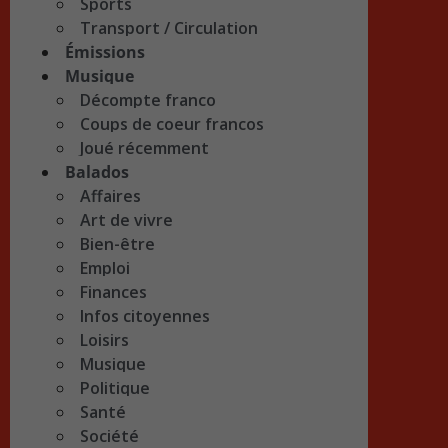
Sports
Transport / Circulation
Émissions
Musique
Décompte franco
Coups de coeur francos
Joué récemment
Balados
Affaires
Art de vivre
Bien-être
Emploi
Finances
Infos citoyennes
Loisirs
Musique
Politique
Santé
Société