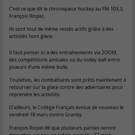
C’est ce que dit le chroniqueur hockey au FM 103,3,
François Riopel,
Ils sont tout de même restés actifs grâce à des
activités hors glace.
Il faut penser ici à des entraînements via ZOOM,
des compétitions amicales ou du volley-ball entre
joueurs d’une même bulle.
Toutefois, les combattants sont prêts maintenant à
retourner sur la glace contre des adversaires pour
reprendre les activités.
D’ailleurs, le Collège Français évolue de nouveau le
vendredi 18 mars contre Granby.
François Riopel dit que plusieurs parties seront
disputées, un peu en rafale, jusqu’au 27 mars.