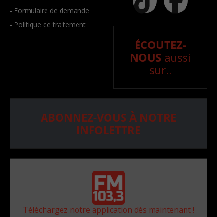
- Formulaire de demande
- Politique de traitement
ÉCOUTEZ-
NOUS
aussi
sur..
ABONNEZ-VOUS À NOTRE
INFOLETTRE
Téléchargez notre application dès maintenant !