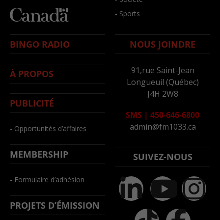
- Sports
BINGO RADIO
NOUS JOINDRE
91,rue Saint-Jean
À PROPOS
Longueuil (Québec)
J4H 2W8
PUBLICITÉ
SMS
|
450-646-6800
admin@fm1033.ca
- Opportunités d’affaires
MEMBERSHIP
SUIVEZ-NOUS
- Formulaire d’adhésion
PROJETS D’ÉMISSION