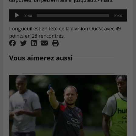
Audio
00:00
00:00
Player
Longueuil est en tête de la division Ouest avec 49
points en 28 rencontres.
Vous aimerez aussi