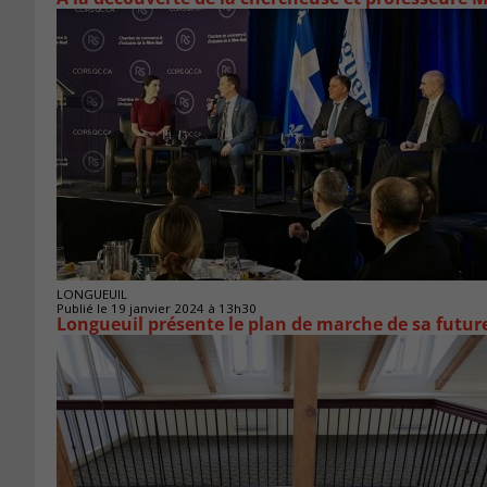
LONGUEUIL
Publié le 19 janvier 2024 à 13h30
Longueuil présente le plan de marche de sa futur