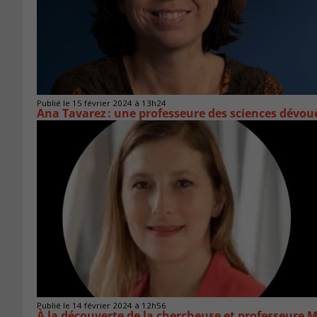
Publié le 15 février 2024 à 13h24
Ana Tavarez : une professeure des sciences dévou
Publié le 14 février 2024 à 12h56
À la découverte de la chercheuse et professeure M