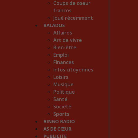
Coups de coeur
francos
Joué récemment
BALADOS
Affaires
Art de vivre
Bien-être
Emploi
Finances
Infos citoyennes
Loisirs
Musique
Politique
Santé
Société
Sports
BINGO RADIO
AS DE CŒUR
PUBLICITÉ