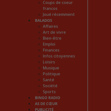
Coups de coeur
francos
Joué récemment
BALADOS
Affaires
Art de vivre
Bien-être
Emploi
Finances
Infos citoyennes
Loisirs
Musique
Politique
Santé
Société
Sports
BINGO RADIO
AS DE CŒUR
PUBLICITÉ