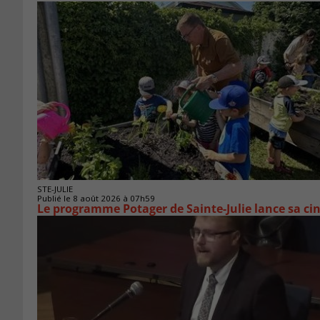
STE-JULIE
Publié le 8 août 2026 à 07h59
Le programme Potager de Sainte-Julie lance sa ci