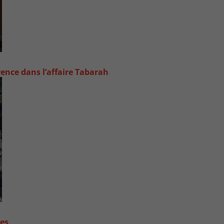
rence dans l’affaire Tabarah
contre les fortes pluies