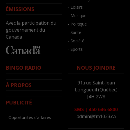
- Loisirs
ÉMISSIONS
- Musique
Avec la participation du
- Politique
gouvernement du
- Santé
Canada
- Société
- Sports
BINGO RADIO
NOUS JOINDRE
91,rue Saint-Jean
À PROPOS
Longueuil (Québec)
J4H 2W8
PUBLICITÉ
SMS
|
450-646-6800
admin@fm1033.ca
- Opportunités d’affaires