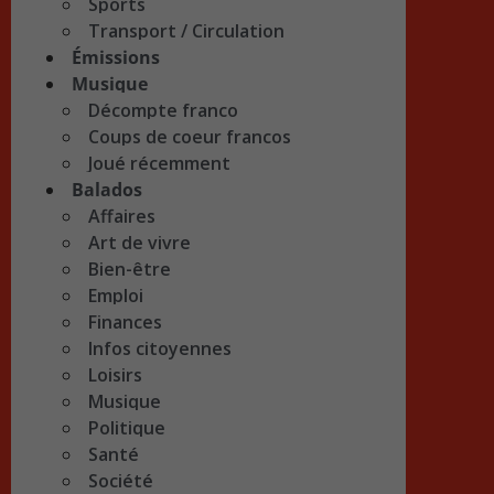
Sports
Transport / Circulation
Émissions
Musique
Décompte franco
Coups de coeur francos
Joué récemment
Balados
Affaires
Art de vivre
Bien-être
Emploi
Finances
Infos citoyennes
Loisirs
Musique
Politique
Santé
Société