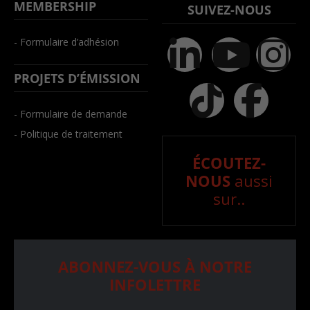
MEMBERSHIP
SUIVEZ-NOUS
- Formulaire d’adhésion
PROJETS D’ÉMISSION
- Formulaire de demande
- Politique de traitement
ÉCOUTEZ-
NOUS
aussi
sur..
ABONNEZ-VOUS À NOTRE
INFOLETTRE