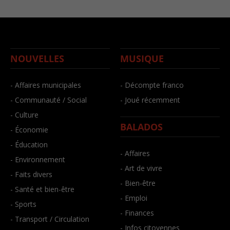
NOUVELLES
MUSIQUE
- Affaires municipales
- Décompte franco
- Communauté / Social
- Joué récemment
- Culture
BALADOS
- Économie
- Éducation
- Affaires
- Environnement
- Art de vivre
- Faits divers
- Bien-être
- Santé et bien-être
- Emploi
- Sports
- Finances
- Transport / Circulation
- Infos citoyennes