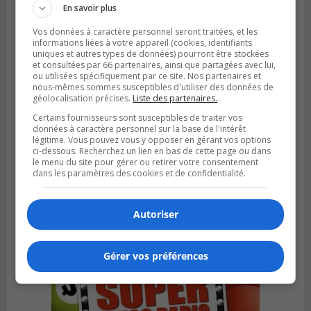
En savoir plus
Vos données à caractère personnel seront traitées, et les
informations liées à votre appareil (cookies, identifiants
uniques et autres types de données) pourront être stockées
et consultées par 66 partenaires, ainsi que partagées avec lui,
ou utilisées spécifiquement par ce site. Nos partenaires et
nous-mêmes sommes susceptibles d'utiliser des données de
géolocalisation précises.
Liste des partenaires.
Certains fournisseurs sont susceptibles de traiter vos
données à caractère personnel sur la base de l'intérêt
légitime. Vous pouvez vous y opposer en gérant vos options
ci-dessous. Recherchez un lien en bas de cette page ou dans
le menu du site pour gérer ou retirer votre consentement
Publié le 6 août 2026 à 05h39
dans les paramètres des cookies et de confidentialité.
La grenade du camping du lac Cristal était
inoffensive
Autoriser
Gérer vos préférences