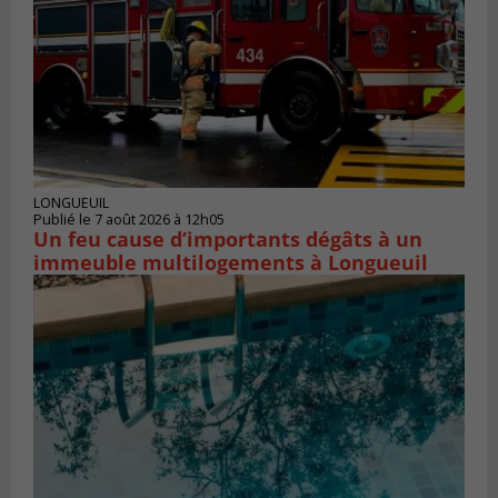
LONGUEUIL
Publié le 7 août 2026 à 12h05
Un feu cause d’importants dégâts à un
immeuble multilogements à Longueuil