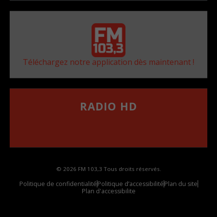
Téléchargez notre application dès maintenant !
RADIO HD
••••••••••••••••••
Comment synthoniser la fréquence HD dans
votre voiture
© 2026 FM 103,3 Tous droits réservés.
Politique de confidentialité
Politique d’accessibilité
Plan du site
Plan d'accessibilite