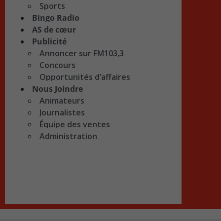
Sports
Bingo Radio
AS de cœur
Publicité
Annoncer sur FM103,3
Concours
Opportunités d’affaires
Nous Joindre
Animateurs
Journalistes
Équipe des ventes
Administration