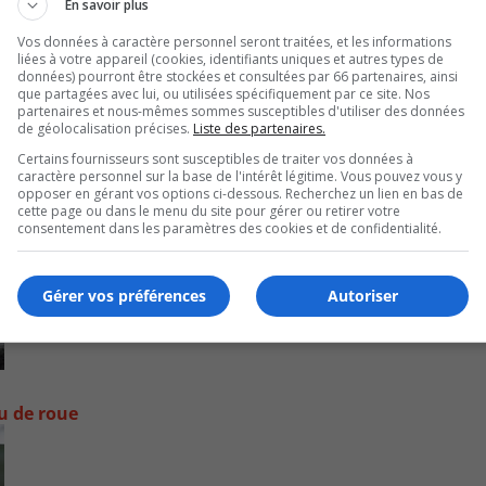
En savoir plus
Vos données à caractère personnel seront traitées, et les informations
liées à votre appareil (cookies, identifiants uniques et autres types de
données) pourront être stockées et consultées par 66 partenaires, ainsi
que partagées avec lui, ou utilisées spécifiquement par ce site. Nos
partenaires et nous-mêmes sommes susceptibles d'utiliser des données
de géolocalisation précises.
Liste des partenaires.
Certains fournisseurs sont susceptibles de traiter vos données à
caractère personnel sur la base de l'intérêt légitime. Vous pouvez vous y
opposer en gérant vos options ci-dessous. Recherchez un lien en bas de
cette page ou dans le menu du site pour gérer ou retirer votre
consentement dans les paramètres des cookies et de confidentialité.
Gérer vos préférences
Autoriser
ou de roue