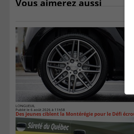
Vous aimerez aussi
LONGUEUIL
Publié le 6 août 2026 à 11h58
Des jeunes ciblent la Montérégie pour le Défi écr