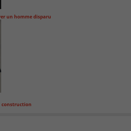
uver un homme disparu
a construction