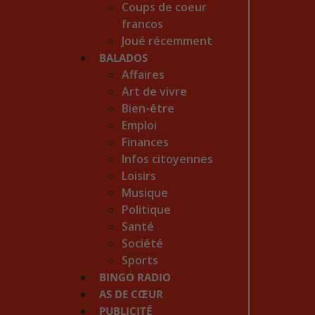
Coups de coeur
francos
Joué récemment
BALADOS
Affaires
Art de vivre
Bien-être
Emploi
Finances
Infos citoyennes
Loisirs
Musique
Politique
Santé
Société
Sports
BINGO RADIO
AS DE CŒUR
PUBLICITÉ