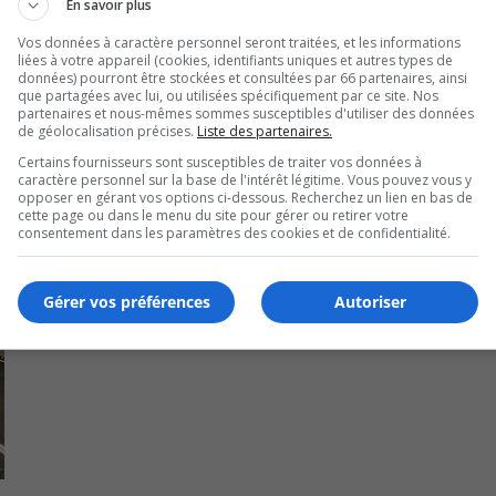
de conditions météorologiques défavorables ou de contrainte
En savoir plus
Vos données à caractère personnel seront traitées, et les informations
liées à votre appareil (cookies, identifiants uniques et autres types de
données) pourront être stockées et consultées par 66 partenaires, ainsi
que partagées avec lui, ou utilisées spécifiquement par ce site. Nos
partenaires et nous-mêmes sommes susceptibles d'utiliser des données
de géolocalisation précises.
Liste des partenaires.
Certains fournisseurs sont susceptibles de traiter vos données à
caractère personnel sur la base de l'intérêt légitime. Vous pouvez vous y
opposer en gérant vos options ci-dessous. Recherchez un lien en bas de
cette page ou dans le menu du site pour gérer ou retirer votre
consentement dans les paramètres des cookies et de confidentialité.
Gérer vos préférences
Autoriser