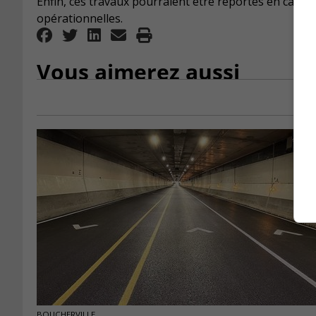
Enfin, ces travaux pourraient être reportés en cas 
opérationnelles.
Vous aimerez aussi
BOUCHERVILLE