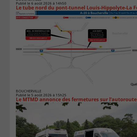
Publié le 6 août 2026 à 14h50
Le tube nord du pont-tunnel Louis-Hippolyte-La F
BOUCHERVILLE
Publié le 5 août 2026 à 15h25
Le MTMD annonce des fermetures sur l’autoroute 