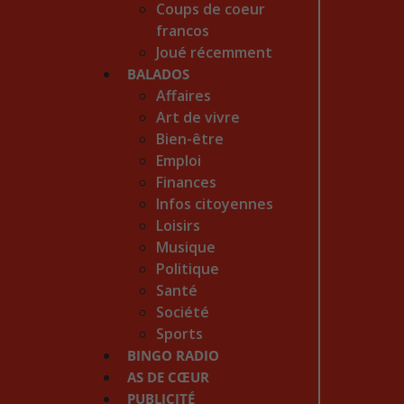
Coups de coeur
francos
Joué récemment
BALADOS
Affaires
Art de vivre
Bien-être
Emploi
Finances
Infos citoyennes
Loisirs
Musique
Politique
Santé
Société
Sports
BINGO RADIO
AS DE CŒUR
PUBLICITÉ