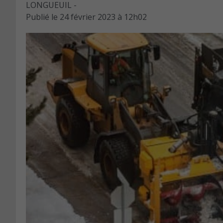
LONGUEUIL -
Publié le
24 février 2023 à 12h02