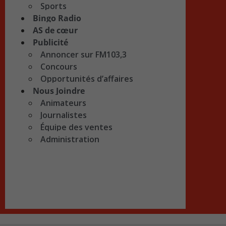
Sports
Bingo Radio
AS de cœur
Publicité
Annoncer sur FM103,3
Concours
Opportunités d’affaires
Nous Joindre
Animateurs
Journalistes
Équipe des ventes
Administration