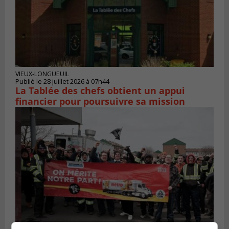
VIEUX-LONGUEUIL
Publié le 28 juillet 2026 à 07h44
La Tablée des chefs obtient un appui
financier pour poursuivre sa mission