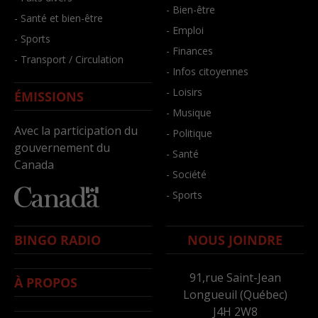
- Bien-être
- Santé et bien-être
- Emploi
- Sports
- Finances
- Transport / Circulation
- Infos citoyennes
- Loisirs
ÉMISSIONS
- Musique
Avec la participation du
- Politique
gouvernement du
- Santé
Canada
- Société
- Sports
BINGO RADIO
NOUS JOINDRE
91,rue Saint-Jean
À PROPOS
Longueuil (Québec)
J4H 2W8