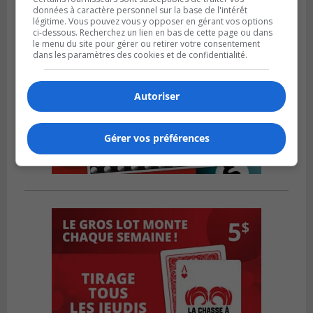
données à caractère personnel sur la base de l'intérêt
légitime. Vous pouvez vous y opposer en gérant vos options
ci-dessous. Recherchez un lien en bas de cette page ou dans
le menu du site pour gérer ou retirer votre consentement
dans les paramètres des cookies et de confidentialité.
Autoriser
Gérer vos préférences