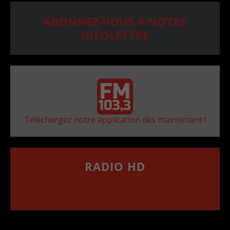
ABONNEZ-VOUS À NOTRE
INFOLETTRE
Téléchargez notre application dès maintenant !
RADIO HD
••••••••••••••••••
Comment synthoniser la fréquence HD dans
votre voiture