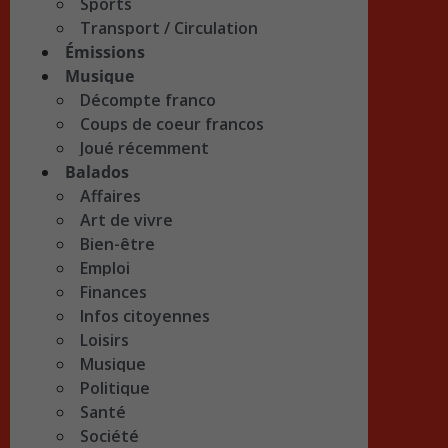
Sports
Transport / Circulation
Émissions
Musique
Décompte franco
Coups de coeur francos
Joué récemment
Balados
Affaires
Art de vivre
Bien-être
Emploi
Finances
Infos citoyennes
Loisirs
Musique
Politique
Santé
Société