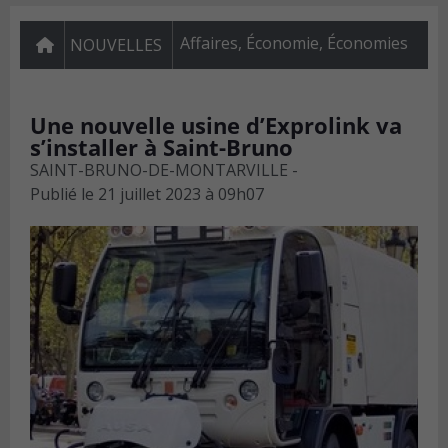
Affaires
,
Économie
,
Économies
NOUVELLES
Une nouvelle usine d’Exprolink va
s’installer à Saint-Bruno
SAINT-BRUNO-DE-MONTARVILLE -
Publié le
21 juillet 2023 à 09h07