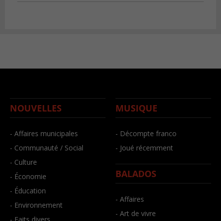
NOUVELLES
MUSIQUE
- Affaires municipales
- Décompte franco
- Communauté / Social
- Joué récemment
- Culture
BALADOS
- Économie
- Éducation
- Affaires
- Environnement
- Art de vivre
- Faits divers