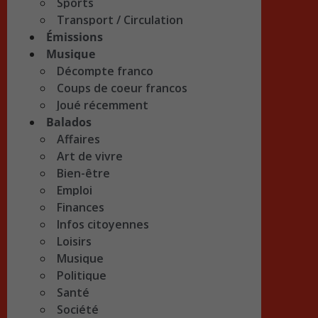
Sports
Transport / Circulation
Émissions
Musique
Décompte franco
Coups de coeur francos
Joué récemment
Balados
Affaires
Art de vivre
Bien-être
Emploi
Finances
Infos citoyennes
Loisirs
Musique
Politique
Santé
Société