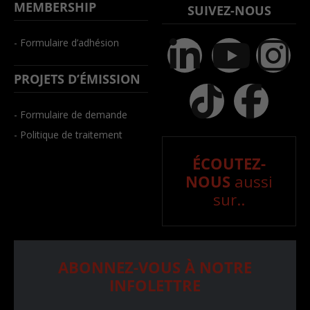
MEMBERSHIP
SUIVEZ-NOUS
- Formulaire d’adhésion
PROJETS D’ÉMISSION
- Formulaire de demande
- Politique de traitement
ÉCOUTEZ-
NOUS
aussi
sur..
ABONNEZ-VOUS À NOTRE
INFOLETTRE