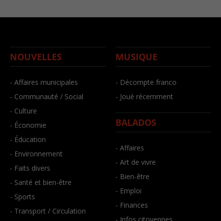
NOUVELLES
MUSIQUE
- Affaires municipales
- Décompte franco
- Communauté / Social
- Joué récemment
- Culture
BALADOS
- Économie
- Éducation
- Affaires
- Environnement
- Art de vivre
- Faits divers
- Bien-être
- Santé et bien-être
- Emploi
- Sports
- Finances
- Transport / Circulation
- Infos citoyennes