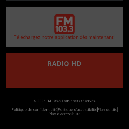
Téléchargez notre application dès maintenant !
RADIO HD
••••••••••••••••••
Comment synthoniser la fréquence HD dans
votre voiture
© 2026 FM 103,3 Tous droits réservés.
Politique de confidentialité
Politique d’accessibilité
Plan du site
Plan d'accessibilite