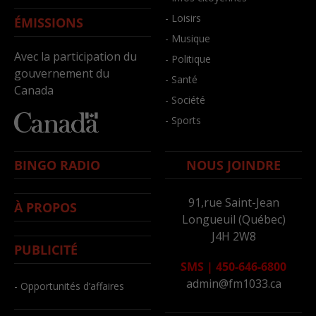
- Loisirs
ÉMISSIONS
- Musique
Avec la participation du
- Politique
gouvernement du
- Santé
Canada
- Société
- Sports
BINGO RADIO
NOUS JOINDRE
91,rue Saint-Jean
À PROPOS
Longueuil (Québec)
J4H 2W8
PUBLICITÉ
SMS
|
450-646-6800
admin@fm1033.ca
- Opportunités d’affaires