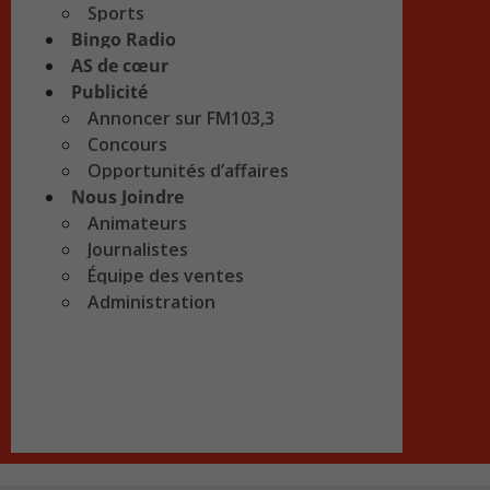
Sports
Bingo Radio
AS de cœur
Publicité
Annoncer sur FM103,3
Concours
Opportunités d’affaires
Nous Joindre
Animateurs
Journalistes
Équipe des ventes
Administration