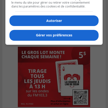
le menu du site pour gérer ou retirer votre consentement
dans les paramètres des cookies et de confidentialité.
Autoriser
Gérer vos préférences