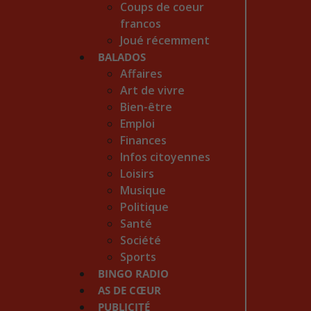
Coups de coeur
francos
Joué récemment
BALADOS
Affaires
Art de vivre
Bien-être
Emploi
Finances
Infos citoyennes
Loisirs
Musique
Politique
Santé
Société
Sports
BINGO RADIO
AS DE CŒUR
PUBLICITÉ