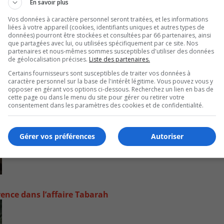
En savoir plus
Vos données à caractère personnel seront traitées, et les informations
liées à votre appareil (cookies, identifiants uniques et autres types de
données) pourront être stockées et consultées par 66 partenaires, ainsi
que partagées avec lui, ou utilisées spécifiquement par ce site. Nos
partenaires et nous-mêmes sommes susceptibles d'utiliser des données
de géolocalisation précises.
Liste des partenaires.
Certains fournisseurs sont susceptibles de traiter vos données à
caractère personnel sur la base de l'intérêt légitime. Vous pouvez vous y
opposer en gérant vos options ci-dessous. Recherchez un lien en bas de
cette page ou dans le menu du site pour gérer ou retirer votre
consentement dans les paramètres des cookies et de confidentialité.
Gérer vos préférences
Autoriser
rence dans l’affaire Tabarah