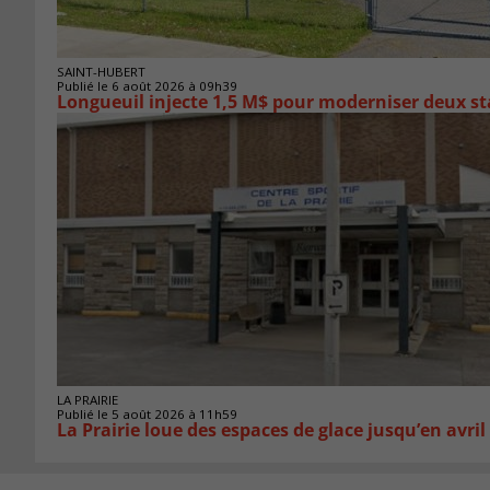
SAINT-HUBERT
Publié le 6 août 2026 à 09h39
Longueuil injecte 1,5 M$ pour moderniser deux 
LA PRAIRIE
Publié le 5 août 2026 à 11h59
La Prairie loue des espaces de glace jusqu’en avril