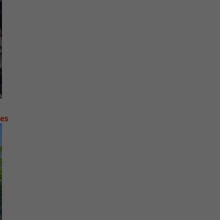
contre les fortes pluies