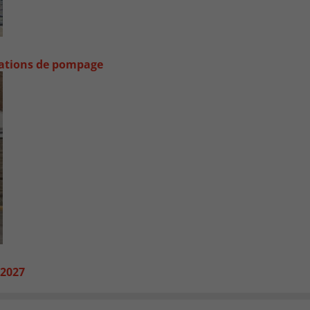
stations de pompage
 2027