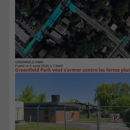
GREENFIELD PARK
Publié le 6 août 2026 à 13h45
Greenfield Park veut s’armer 