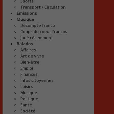
Sports
Transport / Circulation
Émissions
Musique
Décompte franco
Coups de coeur francos
Joué récemment
Balados
Affaires
Art de vivre
Bien-être
Emploi
Finances
Infos citoyennes
Loisirs
Musique
Politique
Santé
Société