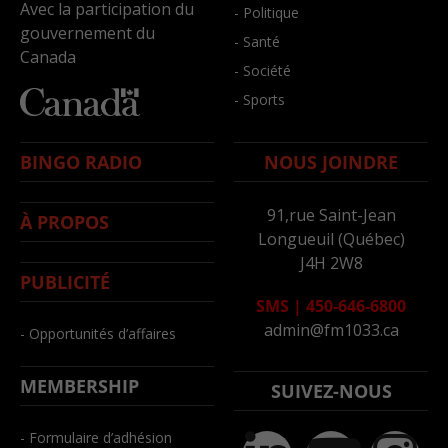
Avec la participation du
- Politique
gouvernement du
- Santé
Canada
- Société
- Sports
BINGO RADIO
NOUS JOINDRE
91,rue Saint-Jean
À PROPOS
Longueuil (Québec)
J4H 2W8
PUBLICITÉ
SMS
|
450-646-6800
admin@fm1033.ca
- Opportunités d’affaires
MEMBERSHIP
SUIVEZ-NOUS
- Formulaire d’adhésion