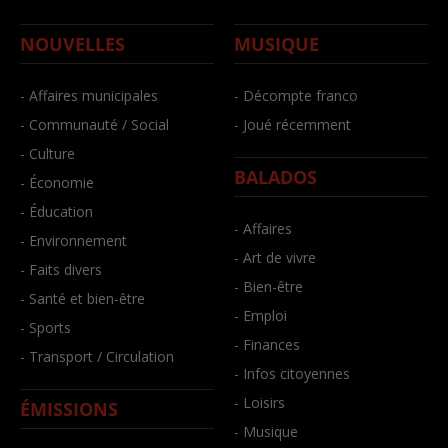
NOUVELLES
MUSIQUE
- Affaires municipales
- Décompte franco
- Communauté / Social
- Joué récemment
- Culture
BALADOS
- Économie
- Éducation
- Affaires
- Environnement
- Art de vivre
- Faits divers
- Bien-être
- Santé et bien-être
- Emploi
- Sports
- Finances
- Transport / Circulation
- Infos citoyennes
- Loisirs
ÉMISSIONS
- Musique