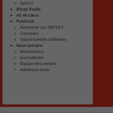
Sports
Bingo Radio
AS de cœur
Publicité
Annoncer sur FM103,3
Concours
Opportunités d’affaires
Nous Joindre
Animateurs
Journalistes
Équipe des ventes
Administration